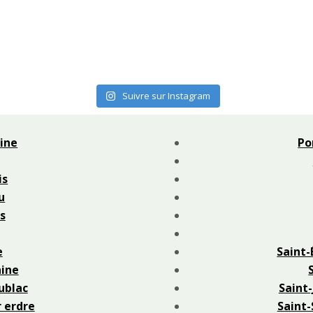
Suivre sur Instagram
ine
Po
is
u
s
e
Saint-
ine
ublac
Saint-
r erdre
Saint-