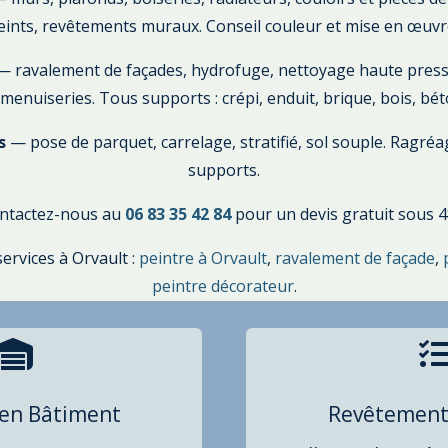
eints, revêtements muraux. Conseil couleur et mise en œuvr
 ravalement de façades, hydrofuge, nettoyage haute pressi
 menuiseries. Tous supports : crépi, enduit, brique, bois, bét
s
— pose de parquet, carrelage, stratifié, sol souple. Ragré
supports.
ntactez-nous au
06 83 35 42 84
pour un devis gratuit sous 4
ervices à Orvault :
peintre à Orvault
,
ravalement de façade
,
peintre décorateur
.

 en Bâtiment
Revêtement