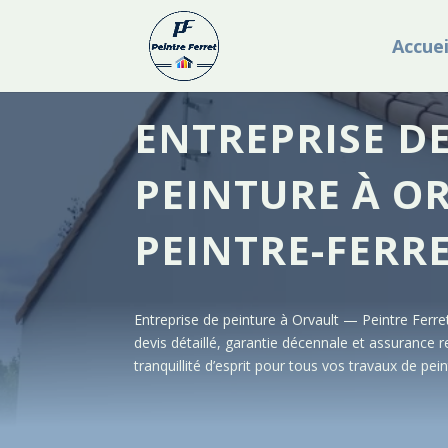
Accuei
ENTREPRISE D
PEINTURE À O
PEINTRE-FERR
Entreprise de peinture à Orvault — Peintre Ferret
devis détaillé, garantie décennale et assurance re
tranquillité d’esprit pour tous vos travaux de pein