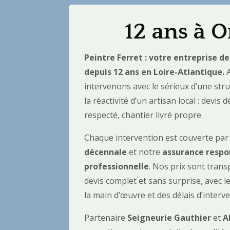
12 ans à O
Peintre Ferret : votre entreprise d
depuis 12 ans en Loire-Atlantique.
A
intervenons avec le sérieux d’une str
la réactivité d’un artisan local : devis
respecté, chantier livré propre.
Chaque intervention est couverte pa
décennale
et notre
assurance respon
professionnelle
. Nos prix sont trans
devis complet et sans surprise, avec le
la main d’œuvre et des délais d’interve
Partenaire
Seigneurie Gauthier
et
A