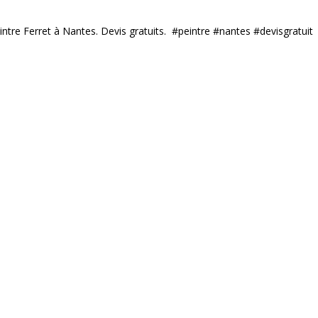
ntre Ferret à Nantes. Devis gratuits. ️ #peintre #nantes #devisgratuit