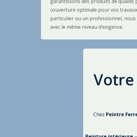
garantissons des produits de qualité 
couverture optimale pour vos travaux
particulier ou un professionnel, nous
avec le même niveau d’exigence.
Votre
Chez
Peintre Ferr
Peinture intérieure
—