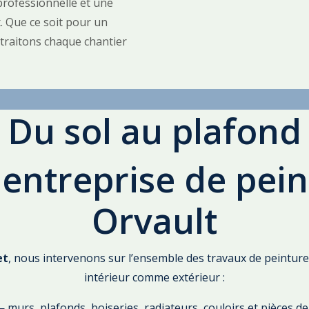
professionnelle et une
. Que ce soit pour un
 traitons chaque chantier
Du sol au plafond
 entreprise de pein
Orvault
et
, nous intervenons sur l’ensemble des travaux de peinture
intérieur comme extérieur :
 murs, plafonds, boiseries, radiateurs, couloirs et pièces de 