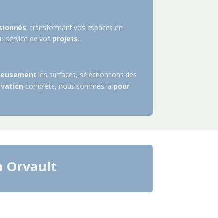
sionnés
, transformant vos espaces en
u service de vos
projets
.
ieusement
les surfaces, sélectionnons des
ovation
complète, nous sommes là
pour
à
Orvault