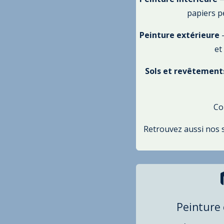
papiers p
Peinture extérieure
—
et
Sols et revêtement
Co
Retrouvez aussi nos s
Peinture