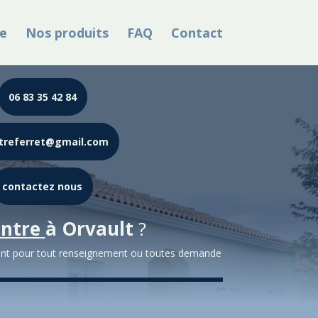
e
Nos produits
FAQ
Contact
06 83 35 42 84
treferret@gmail.com
contactez nous
intre
à
Orvault
?
nt pour tout renseignement ou toutes demande