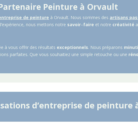
 Partenaire Peinture à
Orvault
entreprise de peinture
à
Orvault
. Nous sommes des
artisans
pas
 d’expérience, nous mettons notre
savoir
–
faire
et notre
créativité
a
e à vous offrir des résultats
exceptionnels
. Nous préparons
minut
nitions parfaites. Que vous souhaitiez une simple retouche ou une
rén
isations d’entreprise de peinture 