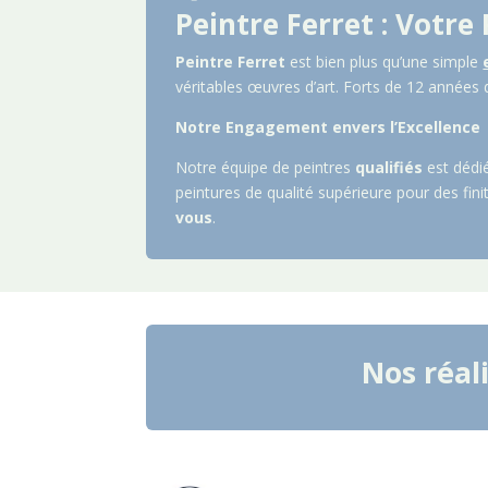
Peintre Ferret : Votre
Peintre Ferret
est bien plus qu’une simple
véritables œuvres d’art. Forts de 12 années
Notre Engagement envers l’Excellence
Notre équipe de peintres
qualifiés
est dédié
peintures de qualité supérieure pour des fi
vous
.
Nos réal