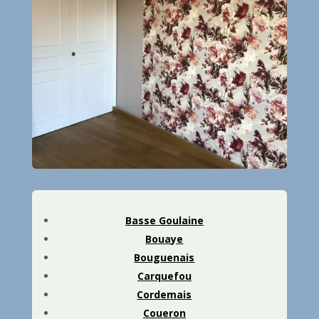
Basse Goulaine
Bouaye
Bouguenais
Carquefou
Cordemais
Coueron