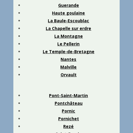
Guerande
Haute goulaine
La Baule-Escoublac
La Chapelle sur erdre
La Montagne
Le Pellerin
Le Temple-de-Bretagne
Nantes
Malville
Orvault
Pont-Saint-Martin
Pontchâteau
Pornic
Pornichet
Rezé