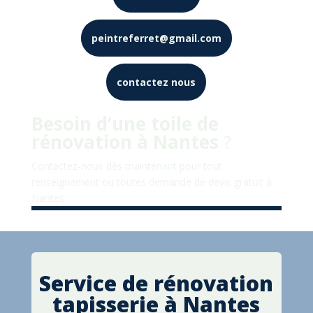
peintreferret@gmail.com
contactez nous
Besoin d’une toile de
rénovation à Nantes
?
Contactez-nous dès maintenant pour tout
renseignement ou toutes demande de devis gratuit à
Nantes.
Service de rénovation
tapisserie à Nantes