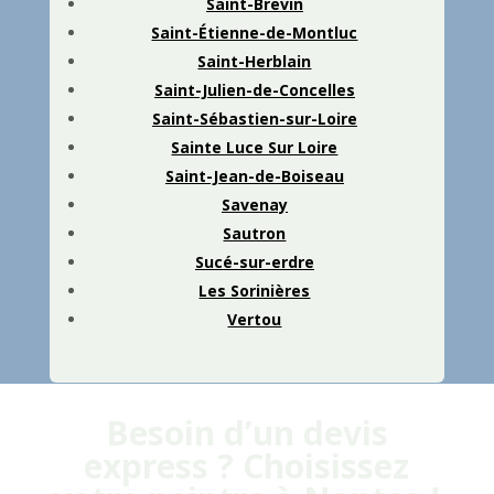
Saint-Brevin
Saint-Étienne-de-Montluc
Saint-Herblain
Saint-Julien-de-Concelles
Saint-Sébastien-sur-Loire
Sainte Luce Sur Loire
Saint-Jean-de-Boiseau
Savenay
Sautron
Sucé-sur-erdre
Les Sorinières
Vertou
Besoin d’un devis
express ? Choisissez