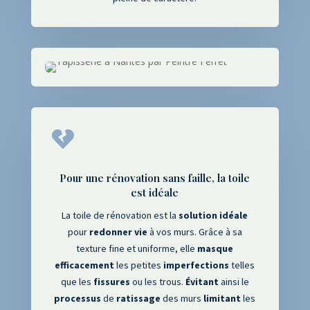

Pour une rénovation sans faille, la toile
est idéale
La toile de rénovation est la
solution
idéale
pour
redonner
vie
à vos murs
. Grâce à sa
texture fine et uniforme
, elle
masque
efficacement
les petites
imperfections
telles
que les
fissures
ou les trous
.
Évitant
ainsi le
processus
de
ratissage
des murs
limitant
les