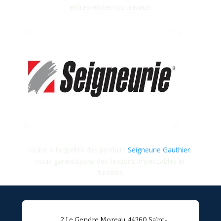
entreprendre vos travaux.
Grâce à la qualité des produits
Seigneurie Gauthier
,
nous garantissons des finitions impeccables et
durables.
2 Le Gendre Moreau, 44360 Saint-