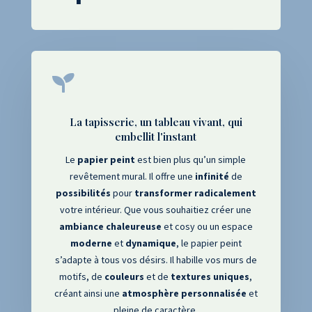

La tapisserie, un tableau vivant, qui
embellit l'instant
Le
papier
peint
est bien plus qu’un simple
revêtement mural. Il offre une
infinité
de
possibilités
pour
transformer
radicalement
votre intérieur. Que vous souhaitiez créer une
ambiance
chaleureuse
et cosy ou un espace
moderne
et
dynamique
, le papier peint
s’adapte à tous vos désirs. Il habille vos murs de
motifs, de
couleurs
et de
textures
uniques
,
créant ainsi une
atmosphère
personnalisée
et
pleine de caractère.