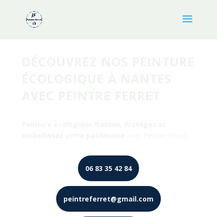
DÉCOUVREZ NOS PEINTURE
ÉCOLOGIQUE À NANTES
AVEC PEINTRE FERRET
Peinture écologique Nantes, Protégez et
embellissez votre patrimoine
avec Peintre Ferret.
06 83 35 42 84
peintreferret@gmail.com