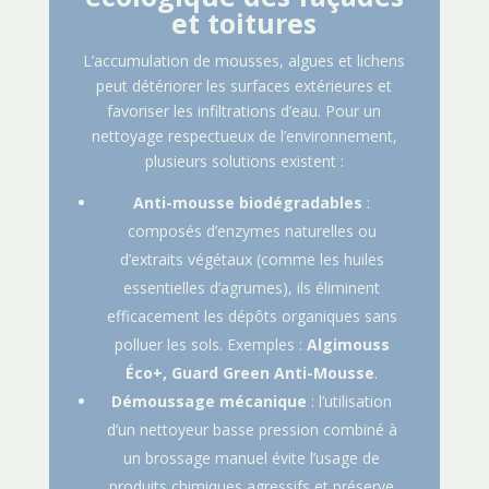
et toitures
L’accumulation de mousses, algues et lichens
peut détériorer les surfaces extérieures et
favoriser les infiltrations d’eau. Pour un
nettoyage respectueux de l’environnement,
plusieurs solutions existent :
Anti-mousse biodégradables
:
composés d’enzymes naturelles ou
d’extraits végétaux (comme les huiles
essentielles d’agrumes), ils éliminent
efficacement les dépôts organiques sans
polluer les sols. Exemples :
Algimouss
Éco+, Guard Green Anti-Mousse
.
Démoussage mécanique
: l’utilisation
d’un nettoyeur basse pression combiné à
un brossage manuel évite l’usage de
produits chimiques agressifs et préserve