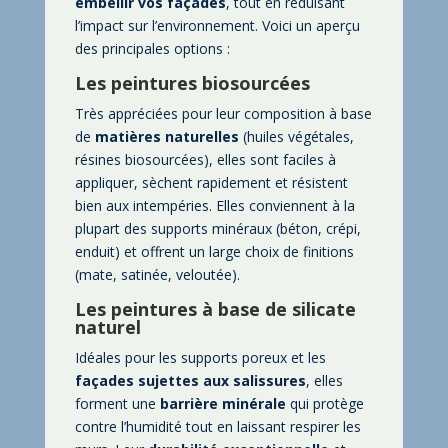
embellir vos façades
, tout en réduisant
l’impact sur l’environnement. Voici un aperçu
des principales options :
Les peintures biosourcées
Très appréciées pour leur composition à base
de
matières naturelles
(huiles végétales,
résines biosourcées), elles sont faciles à
appliquer, sèchent rapidement et résistent
bien aux intempéries. Elles conviennent à la
plupart des supports minéraux (béton, crépi,
enduit) et offrent un large choix de finitions
(mate, satinée, veloutée).
Les peintures à base de silicate
naturel
Idéales pour les supports poreux et les
façades sujettes aux salissures
, elles
forment une
barrière minérale
qui protège
contre l’humidité tout en laissant respirer les