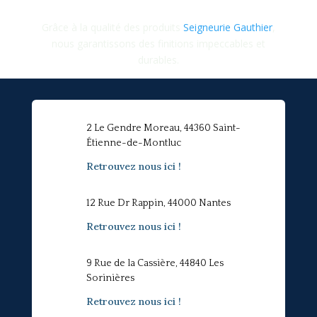
Grâce à la qualité des produits
Seigneurie Gauthier
,
nous garantissons des finitions impeccables et
durables.
2 Le Gendre Moreau, 44360 Saint-
Étienne-de-Montluc
Retrouvez nous ici !
12 Rue Dr Rappin, 44000 Nantes
Retrouvez nous ici !
9 Rue de la Cassière, 44840 Les
Sorinières
Retrouvez nous ici !