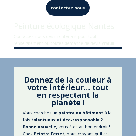
contactez nous
Peinture écologique Nantes
Contactez-nous dès maintenant pour tout
renseignement ou toutes demande de devis gratuit.
Donnez de la couleur à
votre intérieur… tout
en respectant la
planète !
Vous cherchez un
peintre en bâtiment
à la
fois
talentueux et éco-responsable
?
Bonne nouvelle
, vous êtes au bon endroit !
Chez
Peintre Ferret
, nous croyons qu’il est