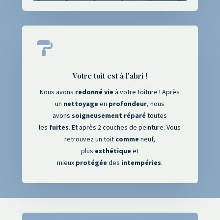

Votre toit est à l'abri !
Nous avons
redonné
vie
à votre toiture ! Après
un
nettoyage
en
profondeur
, nous
avons
soigneusement
réparé
toutes
les
fuites
. Et après 2 couches de peinture. Vous
retrouvez un toit
comme
neuf,
plus
esthétique
et
mieux
protégée
des
intempéries
.