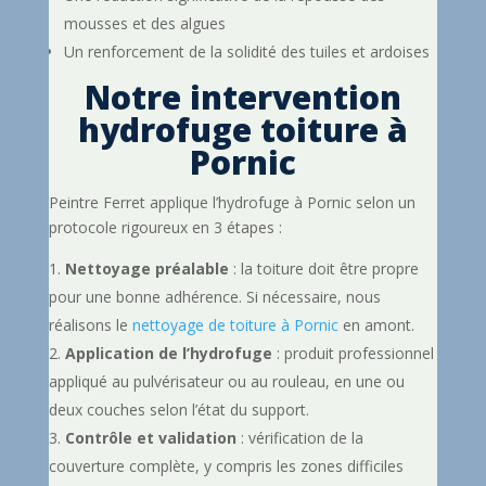
mousses et des algues
Un renforcement de la solidité des tuiles et ardoises
Notre intervention
hydrofuge toiture à
Pornic
Peintre Ferret applique l’hydrofuge à Pornic selon un
protocole rigoureux en 3 étapes :
Nettoyage préalable
: la toiture doit être propre
pour une bonne adhérence. Si nécessaire, nous
réalisons le
nettoyage de toiture à Pornic
en amont.
Application de l’hydrofuge
: produit professionnel
appliqué au pulvérisateur ou au rouleau, en une ou
deux couches selon l’état du support.
Contrôle et validation
: vérification de la
couverture complète, y compris les zones difficiles