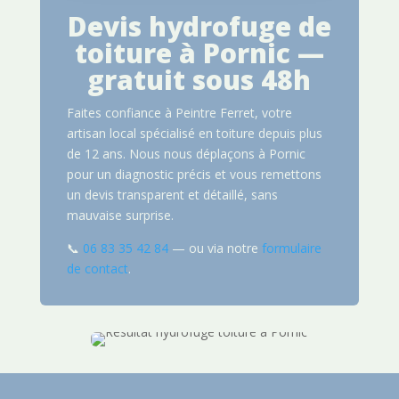
Devis hydrofuge de
toiture à Pornic —
gratuit sous 48h
Faites confiance à Peintre Ferret, votre
artisan local spécialisé en toiture depuis plus
de 12 ans. Nous nous déplaçons à Pornic
pour un diagnostic précis et vous remettons
un devis transparent et détaillé, sans
mauvaise surprise.
📞
06 83 35 42 84
— ou via notre
formulaire
de contact
.