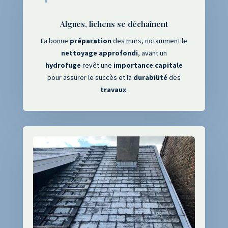
Algues, lichens se déchaînent
La bonne
préparation
des murs, notamment le
nettoyage
approfondi
, avant un
hydrofuge
revêt une
importance capitale
pour assurer le succès et la
durabilité
des
travaux
.