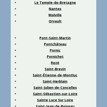
Le
Temple-de-Bretag
ne
Nantes
Malville
Orvault
Pont-Saint-Martin
Pontchâteau
Pornic
Pornichet
Rezé
Saint-Brevin
Saint-Étienne-de-Montluc
Saint-Herblain
Saint-Julien-de-Concelles
Saint-Sébastien-sur-Loire
Sainte Luce Sur Loire
Saint-Jean-de-Boiseau