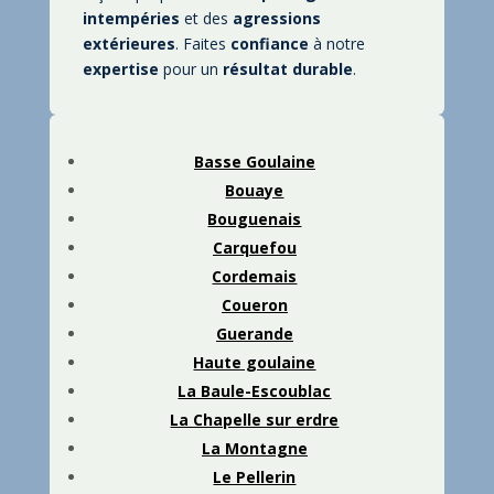
intempéries
et des
agressions
extérieures
. Faites
confiance
à notre
expertise
pour un
résultat
durable
.
Basse Goulaine
Bouaye
Bouguenais
Carquefou
Cordemais
Coueron
Guerande
Haute goulaine
La Baule-Escoublac
La Chapelle sur erdre
La Montagne
Le Pellerin