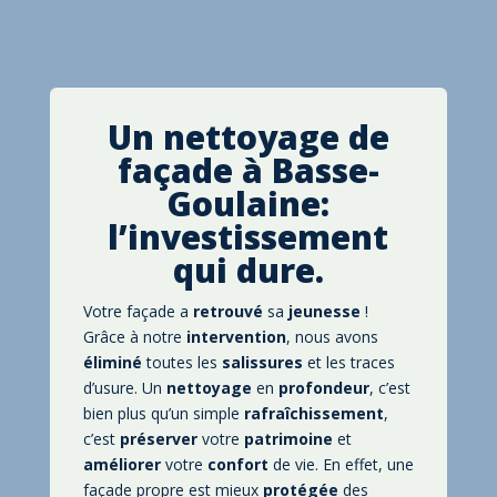
Un nettoyage de
façade à
Basse-
Goulaine
:
l’investissement
qui dure.
Votre façade a
retrouvé
sa
jeunesse
!
Grâce à notre
intervention
, nous avons
éliminé
toutes les
salissures
et les traces
d’usure. Un
nettoyage
en
profondeur
, c’est
bien plus qu’un simple
rafraîchissement
,
c’est
préserver
votre
patrimoine
et
améliorer
votre
confort
de vie. En effet, une
façade propre est mieux
protégée
des