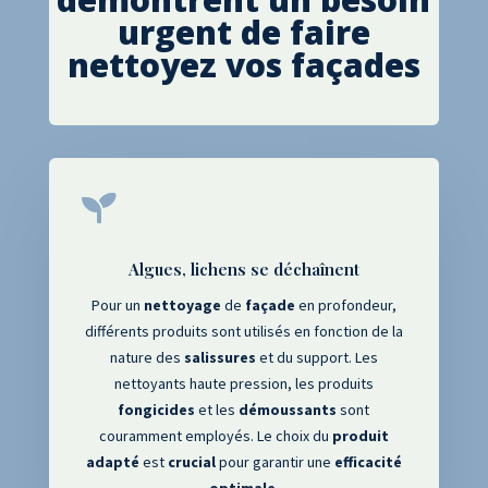
urgent de faire
nettoyez vos façades

Algues, lichens se déchaînent
Pour un
nettoyage
de
façade
en profondeur,
différents produits sont utilisés en fonction de la
nature des
salissures
et du support. Les
nettoyants haute pression, les produits
fongicides
et les
démoussants
sont
couramment employés. Le choix du
produit
adapté
est
crucial
pour garantir une
efficacité