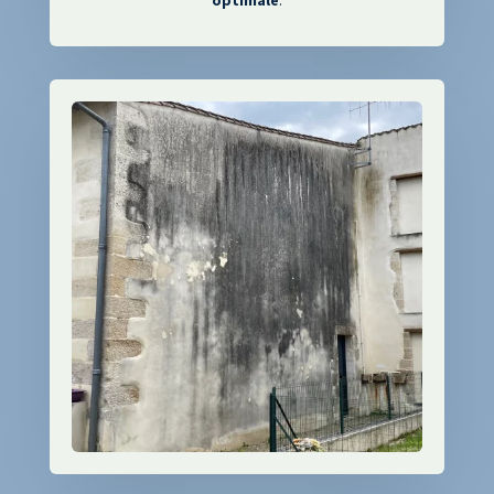
optimale
.