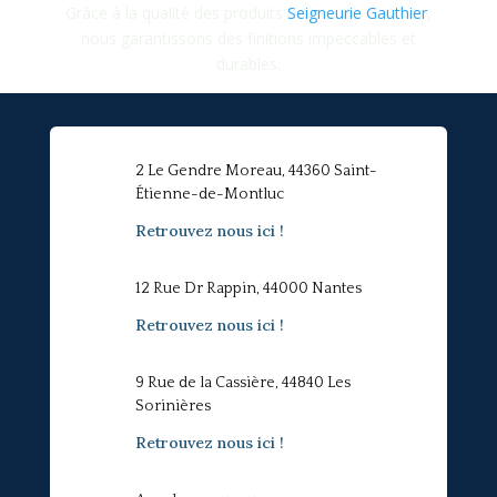
Grâce à la qualité des produits
Seigneurie Gauthier
,
nous garantissons des finitions impeccables et
durables.
2 Le Gendre Moreau, 44360 Saint-
Étienne-de-Montluc
Retrouvez nous ici !
12 Rue Dr Rappin, 44000 Nantes
Retrouvez nous ici !
9 Rue de la Cassière, 44840 Les
Sorinières
Retrouvez nous ici !