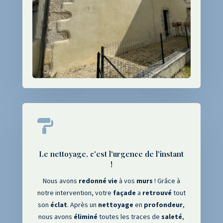

Le nettoyage, c'est l'urgence de l'instant
!
Nous avons
redonné
vie
à vos
murs
! Grâce à
notre intervention, votre
façade
a
retrouvé
tout
son
éclat
. Après un
nettoyage
en
profondeur
,
nous avons
éliminé
toutes les traces de
saleté
,