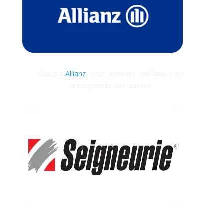
Grâce à
Allianz
, nous sommes confiants pour
entreprendre vos travaux.