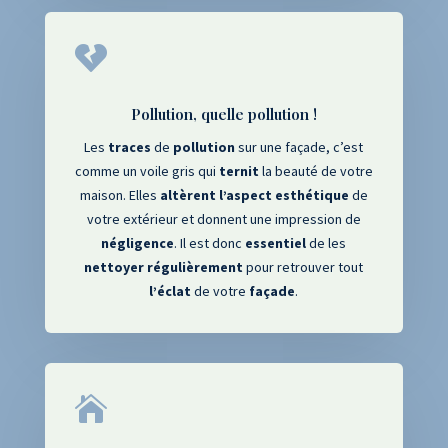

Pollution, quelle pollution !
Les
traces
de
pollution
sur une façade, c’est
comme un voile gris qui
ternit
la beauté de votre
maison. Elles
altèrent
l’aspect
esthétique
de
votre extérieur et donnent une impression de
négligence
. Il est donc
essentiel
de les
nettoyer
régulièrement
pour retrouver tout
l’éclat
de votre
façade
.
