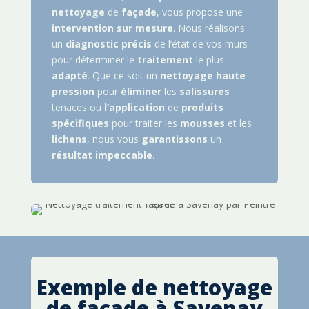
nettoyage
de
façade
, vous propose une
intervention
sur
mesure
. Nous réalisons
un
diagnostic
précis
de l’état de vos murs
pour déterminer le
traitement
le plus
adapté
. Que ce soit un
nettoyage
haute
pression
pour
éliminer
les
salissures
tenaces ou
l’application
de
produits
spécifiques
pour traiter les
mousses
et les
lichens
, nous vous
garantissons
un
résultat
impeccable
.
Exemple de nettoyage
de façade à
Savenay