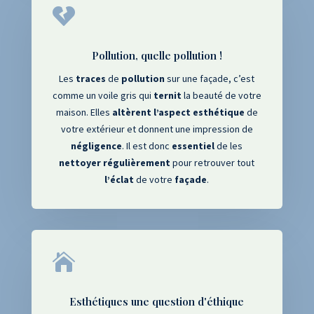

Pollution, quelle pollution !
Les
traces
de
pollution
sur une façade, c’est
comme un voile gris qui
ternit
la beauté de votre
maison. Elles
altèrent
l’aspect
esthétique
de
votre extérieur et donnent une impression de
négligence
. Il est donc
essentiel
de les
nettoyer
régulièrement
pour retrouver tout
l’éclat
de votre
façade
.

Esthétiques une question d'éthique