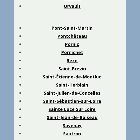
Orvault
Pont-Saint-Martin
Pontchâteau
Pornic
Pornichet
Rezé
Saint-Brevin
Saint-Étienne-de-Montluc
Saint-Herblain
Saint-Julien-de-Concelles
Saint-Sébastien-sur-Loire
Sainte Luce Sur Loire
Saint-Jean-de-Boiseau
Savenay
Sautron