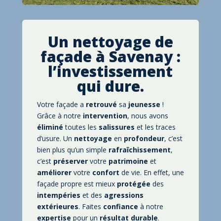
Un nettoyage de
façade à
Savenay
:
l’investissement
qui dure.
Votre façade a
retrouvé
sa
jeunesse
!
Grâce à notre
intervention
, nous avons
éliminé
toutes les
salissures
et les traces
d’usure. Un
nettoyage
en
profondeur
, c’est
bien plus qu’un simple
rafraîchissement
,
c’est
préserver
votre
patrimoine
et
améliorer
votre
confort
de vie. En effet, une
façade propre est mieux
protégée
des
intempéries
et des
agressions
extérieures
. Faites
confiance
à notre
expertise
pour un
résultat
durable
.