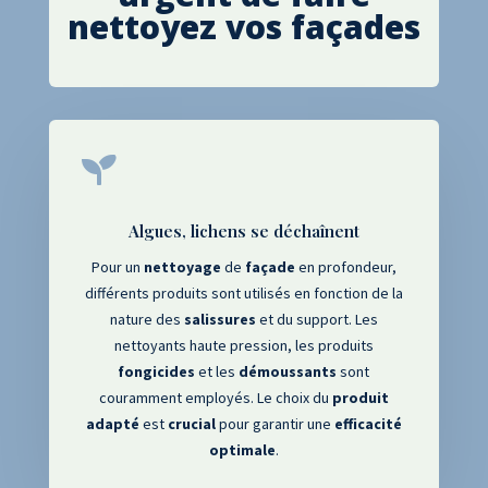
nettoyez vos façades

Algues, lichens se déchaînent
Pour un
nettoyage
de
façade
en profondeur,
différents produits sont utilisés en fonction de la
nature des
salissures
et du support. Les
nettoyants haute pression, les produits
fongicides
et les
démoussants
sont
couramment employés. Le choix du
produit
adapté
est
crucial
pour garantir une
efficacité
optimale
.