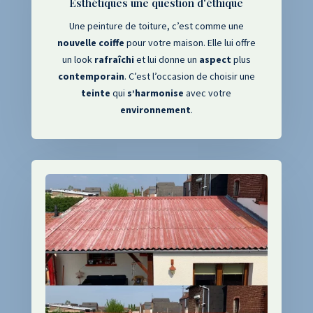
Esthétiques une question d'éthique
Une peinture de toiture, c’est comme une
nouvelle
coiffe
pour votre maison. Elle lui offre
un look
rafraîchi
et lui donne un
aspect
plus
contemporain
. C’est l’occasion de choisir une
teinte
qui
s’harmonise
avec votre
environnement
.