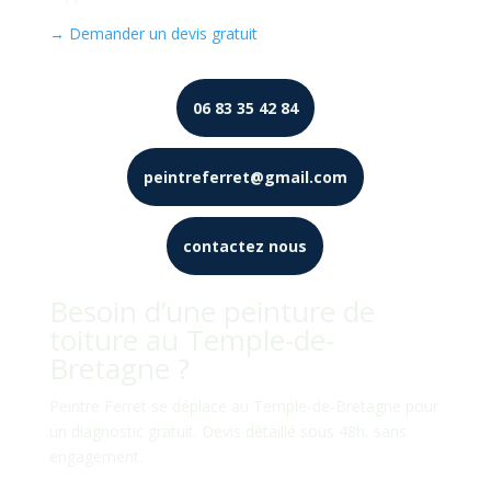
→ Demander un devis gratuit
06 83 35 42 84
peintreferret@gmail.com
contactez nous
Besoin d’une peinture de
toiture au Temple-de-
Bretagne ?
Peintre Ferret se déplace au Temple-de-Bretagne pour
un diagnostic gratuit. Devis détaillé sous 48h, sans
engagement.