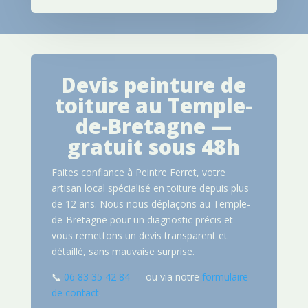
Devis peinture de
toiture au Temple-
de-Bretagne —
gratuit sous 48h
Faites confiance à Peintre Ferret, votre
artisan local spécialisé en toiture depuis plus
de 12 ans. Nous nous déplaçons au Temple-
de-Bretagne pour un diagnostic précis et
vous remettons un devis transparent et
détaillé, sans mauvaise surprise.
📞
06 83 35 42 84
— ou via notre
formulaire
de contact
.