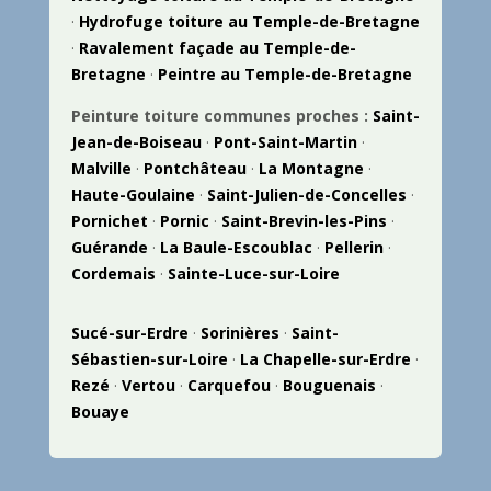
·
Hydrofuge toiture au Temple-de-Bretagne
·
Ravalement façade au Temple-de-
Bretagne
·
Peintre au Temple-de-Bretagne
Peinture toiture communes proches :
Saint-
Jean-de-Boiseau
·
Pont-Saint-Martin
·
Malville
·
Pontchâteau
·
La Montagne
·
Haute-Goulaine
·
Saint-Julien-de-Concelles
·
Pornichet
·
Pornic
·
Saint-Brevin-les-Pins
·
Guérande
·
La Baule-Escoublac
·
Pellerin
·
Cordemais
·
Sainte-Luce-sur-Loire
Sucé-sur-Erdre
·
Sorinières
·
Saint-
Sébastien-sur-Loire
·
La Chapelle-sur-Erdre
·
Rezé
·
Vertou
·
Carquefou
·
Bouguenais
·
Bouaye