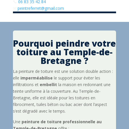
📞
06 83 35 42 84
✉
peintreferret@gmail.com
Pourquoi peindre votre
toiture au Temple-de-
Bretagne ?
La peinture de toiture est une solution double action :
elle
imperméabilise
le support pour éviter les
infiltrations et
embellit
la maison en redonnant une
teinte uniforme à la couverture. Au Temple-de-
Bretagne, elle est idéale pour les toitures en
fibrociment, tuiles béton ou bac acier dont l’aspect
s’est dégradé avec le temps.
Une
peinture de toiture professionnelle au
Temple-de-Bretagne
offre :