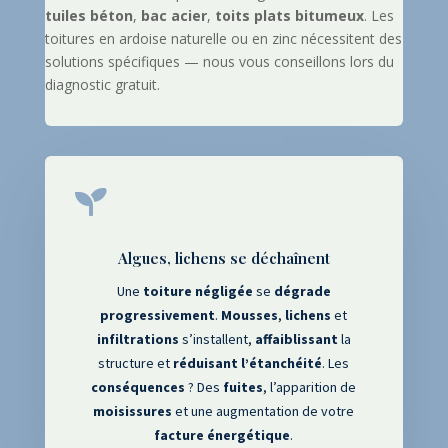
tuiles béton
,
bac acier
,
toits plats bitumeux
. Les
toitures en ardoise naturelle ou en zinc nécessitent des
solutions spécifiques — nous vous conseillons lors du
diagnostic gratuit.

Algues, lichens se déchaînent
Une
toiture
négligée
se
dégrade
progressivement
.
Mousses
,
lichens
et
infiltrations
s’installent,
affaiblissant
la
structure et
réduisant
l’étanchéité
. Les
conséquences
? Des
fuites
, l’apparition de
moisissures
et une augmentation de votre
facture
énergétique
.