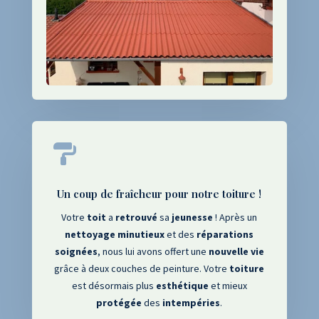

Un coup de fraîcheur pour notre toiture !
Votre
toit
a
retrouvé
sa
jeunesse
! Après un
nettoyage
minutieux
et des
réparations
soignées
, nous lui avons offert une
nouvelle
vie
grâce à deux couches de peinture. Votre
toiture
est désormais plus
esthétique
et mieux
protégée
des
intempéries
.