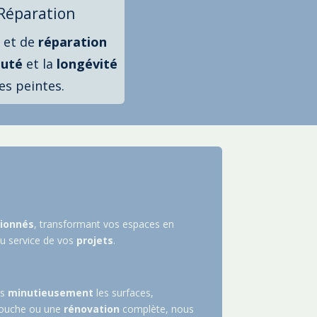
 Réparation
et de
réparation
uté
et la
longévité
es peintes.
ionnés
, transformant vos espaces en
u service de vos
projets
.
ns
minutieusement
les surfaces,
etouche ou une
rénovation
complète, nous