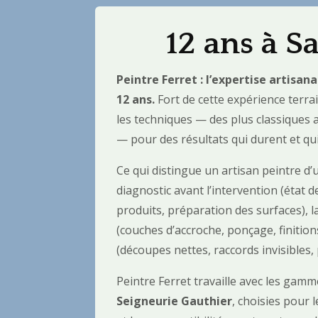
12 ans à S
Peintre Ferret : l’expertise artisan
12 ans.
Fort de cette expérience terra
les techniques — des plus classiques
— pour des résultats qui durent et qui
Ce qui distingue un artisan peintre d’u
diagnostic avant l’intervention (état 
produits, préparation des surfaces), l
(couches d’accroche, ponçage, finitions)
(découpes nettes, raccords invisibles,
Peintre Ferret travaille avec les gam
Seigneurie Gauthier
, choisies pour 