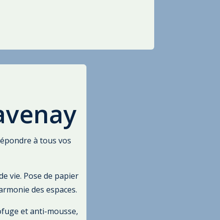
Savenay
épondre à tous vos
de vie. Pose de papier
harmonie des espaces.
ofuge et anti-mousse,