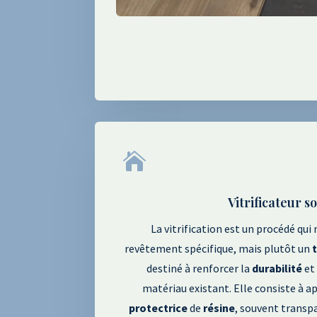

Vitrificateur so
La vitrification est un procédé qui
revêtement spécifique
, mais plutôt un
destiné à renforcer la
durabilité
et
matériau existant
. Elle consiste à 
protectrice
de
résine
, souvent transp