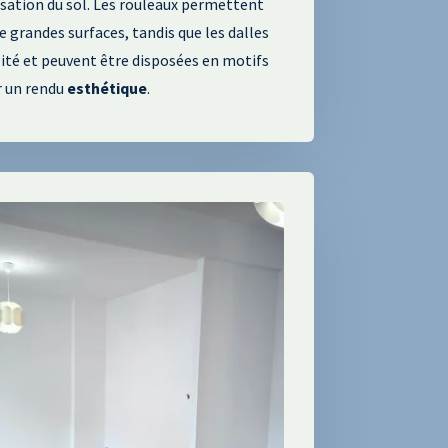
sation du sol
. Les rouleaux permettent
e grandes surfaces
, tandis que les dalles
ilité et peuvent être disposées en motifs
 un rendu
esthétique
.