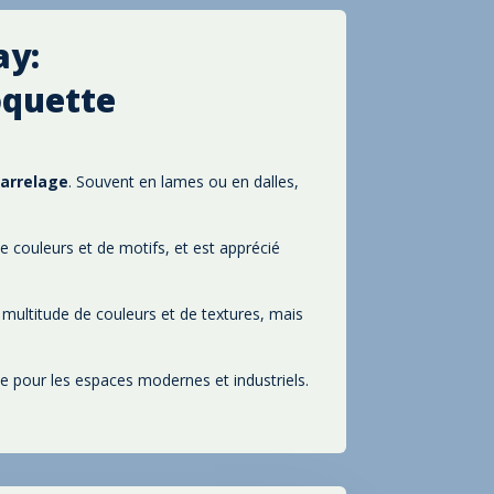
ay:
oquette
carrelage
. Souvent en lames ou en dalles
,
 de couleurs et de motifs
, et est apprécié
e multitude de couleurs et de textures
, mais
éale pour les espaces modernes et industriels
.