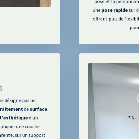
pose et la personnali
une
pose
rapide
sur d
offrent plus de flexib
pour
l
 ne désigne pas un
traitement
de
surface
l’esthétique
d’un
appliquer une couche
arente
, sur un support