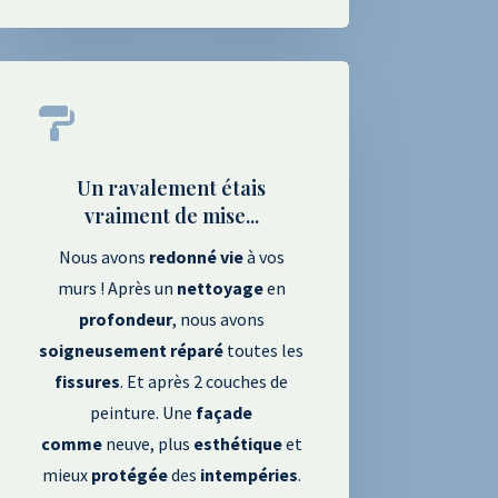

Un ravalement étais
vraiment de mise...
Nous avons
redonné
vie
à vos
murs ! Après un
nettoyage
en
profondeur
, nous avons
soigneusement
réparé
toutes les
fissures
. Et après 2 couches de
peinture. Une
façade
comme
neuve, plus
esthétique
et
mieux
protégée
des
intempéries
.