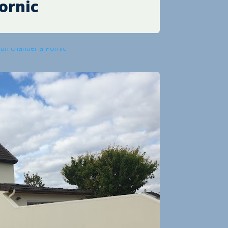
ornic