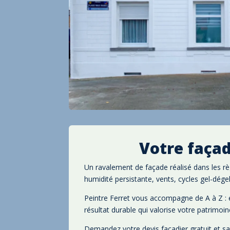
Votre façad
Un ravalement de façade réalisé dans les règ
humidité persistante, vents, cycles gel-dége
Peintre Ferret vous accompagne de A à Z : es
résultat durable qui valorise votre patrimoin
Demandez votre devis façadier gratuit et 