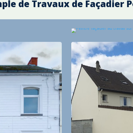
ple de Travaux de Façadier
P