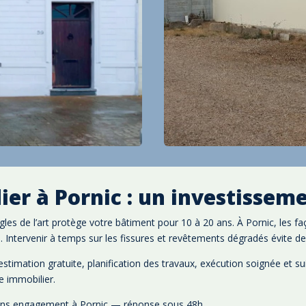
ier à Pornic : un investissem
les de l’art protège votre bâtiment pour 10 à 20 ans. À Pornic, les f
l. Intervenir à temps sur les fissures et revêtements dégradés évite d
timation gratuite, planification des travaux, exécution soignée et sui
e immobilier.
sans engagement à Pornic — réponse sous 48h.