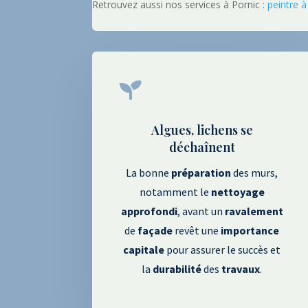
Retrouvez aussi nos services à Pornic :
peintre à

Algues, lichens se
déchaînent
La bonne
préparation
des murs,
notamment le
nettoyage
approfondi
, avant un
ravalement
de
façade
revêt une
importance
capitale
pour assurer le succès et
la
durabilité
des
travaux
.