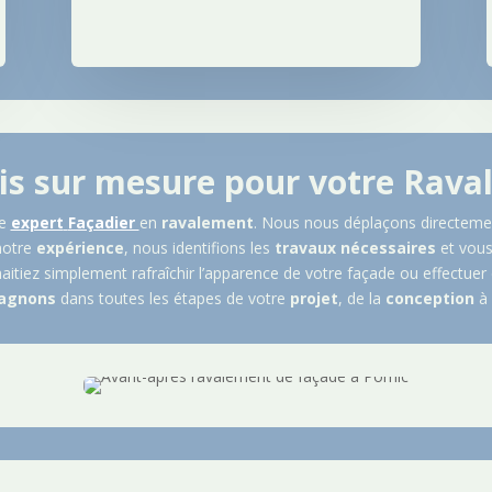
is sur mesure pour votre Rava
re
expert
Façadier
en
ravalement
. Nous nous déplaçons directeme
notre
expérience
, nous identifions les
travaux
nécessaires
et vous
aitiez simplement rafraîchir l’apparence de votre façade ou effectuer
agnons
dans toutes les étapes de votre
projet
, de la
conception
à 