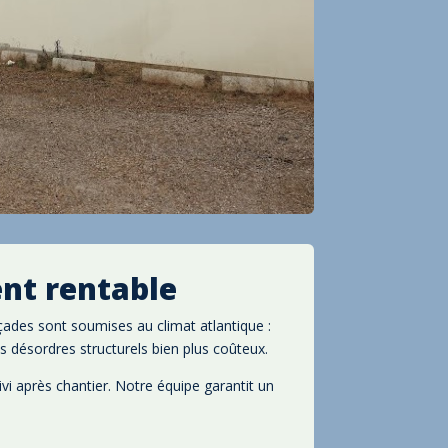
ent rentable
açades sont soumises au climat atlantique :
es désordres structurels bien plus coûteux.
vi après chantier. Notre équipe garantit un