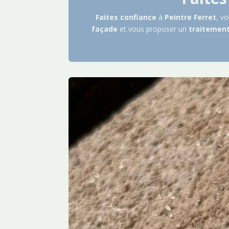
Faites
confiance
à
Peintre
Ferret
, vo
façade
et vous proposer un
traitemen