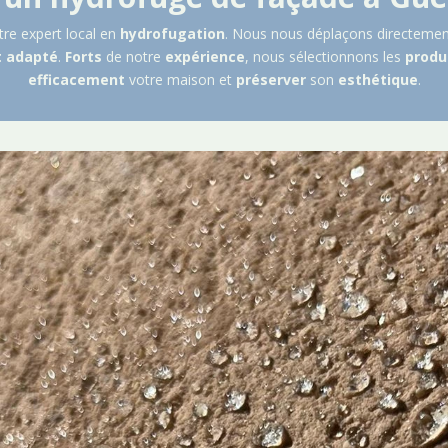
tre expert local en
hydrofugation
. Nous nous déplaçons directemen
t
adapté
.
Forts
de notre
expérience
, nous sélectionnons les
produ
efficacement
votre maison et
préserver
son
esthétique
.