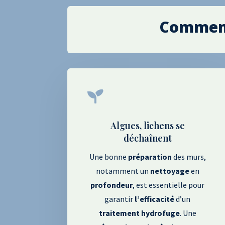
Comment 

Algues, lichens se
déchaînent
Une bonne
préparation
des murs,
notamment un
nettoyage
en
profondeur
, est essentielle pour
garantir
l’efficacité
d’un
traitement
hydrofuge
. Une