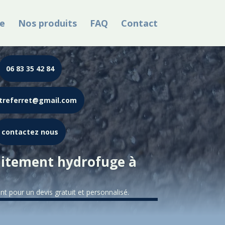
e
Nos produits
FAQ
Contact
06 83 35 42 84
treferret@gmail.com
contactez nous
aitement hydrofuge à
 pour un devis gratuit et personnalisé.