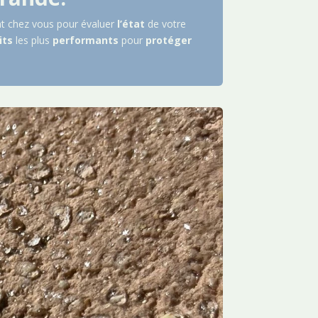
t chez vous pour évaluer
l’état
de votre
its
les plus
performants
pour
protéger