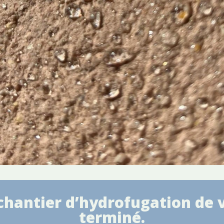
chantier d’hydrofugation de 
terminé.