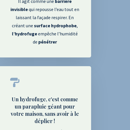
Il agit comme une
barrière
invisible
qui repousse l’eau tout en
laissant la façade respirer. En
créant une
surface
hydrophobe
,
l’hydrofuge
empêche l’humidité
de
pénétrer

Un hydrofuge, c'est comme
un parapluie géant pour
votre maison, sans avoir à le
déplier !