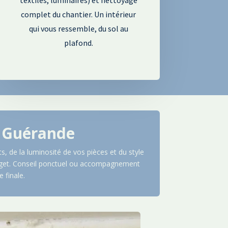
complet du chantier. Un intérieur
qui vous ressemble, du sol au
plafond.
à
Guérande
, de la luminosité de vos pièces et du style
budget. Conseil ponctuel ou accompagnement
 finale.