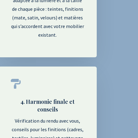
adaptée à la lumière et à la taille
de chaque pièce : teintes, finitions
(mate, satin, velours) et matières
qui s’accordent avec votre mobilier
existant.

4. Harmonie finale et
conseils
Vérification du rendu avec vous,
conseils pour les finitions (cadres,
textiles, luminaires) et nettoyage