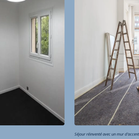
Séjour réinventé avec un mur d’accent