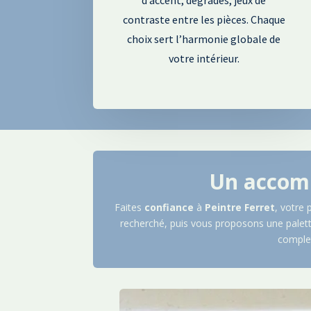
contraste entre les pièces. Chaque
choix sert l’harmonie globale de
votre intérieur.
Un accom
Faites
confiance
à
Peintre
Ferret
, votre 
recherché, puis vous proposons une palett
complet