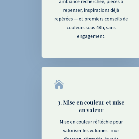
ambiance recherchée, pièces à
repenser, inspirations déjà
repérées — et premiers conseils de
couleurs sous 48h, sans
engagement.

3. Mise en couleur et mise
en valeur
Mise en couleur réfléchie pour
valoriser les volumes : mur
d’accent, dégradés, jeux de