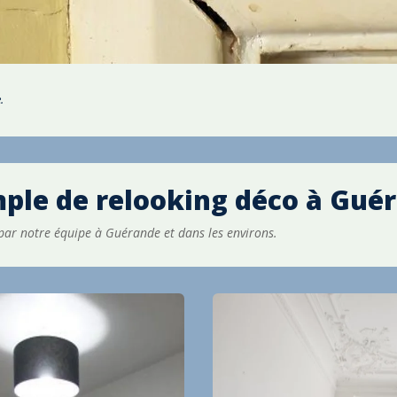
.
ple de relooking déco à
Guér
par notre équipe à Guérande et dans les environs.