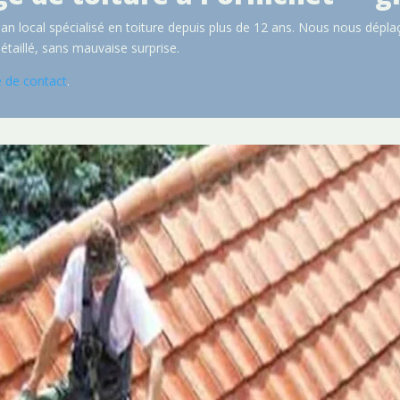
isan local spécialisé en toiture depuis plus de 12 ans. Nous nous dépl
étaillé, sans mauvaise surprise.
e de contact
.