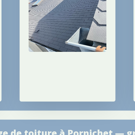
e de toiture à Pornichet — g