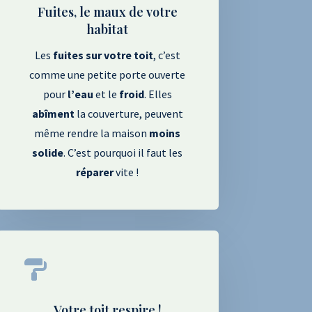
Fuites, le maux de votre
habitat
Les
fuites sur votre toit
, c’est
comme une petite porte ouverte
pour
l’eau
et le
froid
. Elles
abîment
la couverture, peuvent
même rendre la maison
moins
solide
. C’est pourquoi il faut les
réparer
vite !

Votre toit respire !