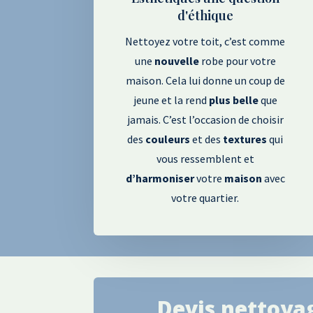
d'éthique
Nettoyez votre toit, c’est comme
une
nouvelle
robe pour votre
maison. Cela lui donne un coup de
jeune et la rend
plus
belle
que
jamais. C’est l’occasion de choisir
des
couleurs
et des
textures
qui
vous ressemblent et
d’harmoniser
votre
maison
avec
votre quartier.
Devis nettoyag