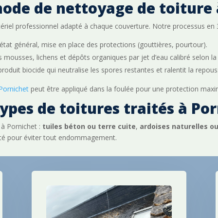
ode de nettoyage de toiture 
tériel professionnel adapté à chaque couverture. Notre processus en 
l’état général, mise en place des protections (gouttières, pourtour).
s mousses, lichens et dépôts organiques par jet d’eau calibré selon la 
 produit biocide qui neutralise les spores restantes et ralentit la repo
 Pornichet
peut être appliqué dans la foulée pour une protection maxi
ypes de toitures traités à Po
 à Pornichet :
tuiles béton ou terre cuite
,
ardoises naturelles o
apté pour éviter tout endommagement.