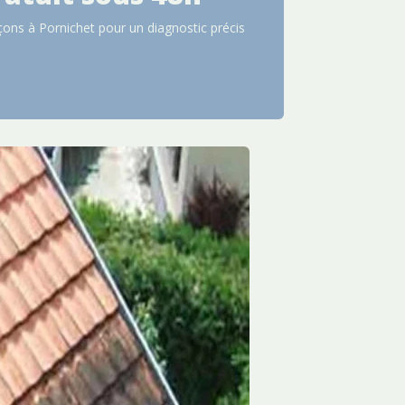
açons à Pornichet pour un diagnostic précis