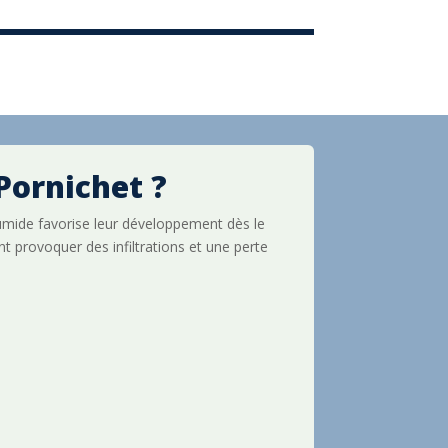
Pornichet ?
 humide favorise leur développement dès le
t provoquer des infiltrations et une perte