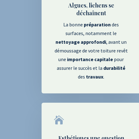
Algues, lichens se
déchaînent
La bonne
préparation
des
surfaces, notamment le
nettoyage
approfondi
, avant un
démoussage de votre toiture revêt
une
importance capitale
pour
assurer le succès et la
durabilité
des
travaux
.

Esthétiques une question