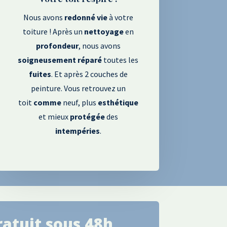
Nous avons
redonné
vie
à votre
toiture ! Après un
nettoyage
en
profondeur
, nous avons
soigneusement
réparé
toutes les
fuites
. Et après 2 couches de
peinture. Vous retrouvez un
toit
comme
neuf, plus
esthétique
et mieux
protégée
des
intempéries
.
ratuit sous 48h