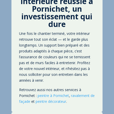
intérieure réussie à
Pornichet
, un
investissement qui
dure
Une fois le chantier terminé, votre intérieur
retrouve tout son éclat — et le garde plus
longtemps. Un support bien préparé et des
produits adaptés à chaque pièce, c’est
l’assurance de couleurs qui ne se ternissent
pas et de murs faciles à entretenir. Profitez
de votre nouvel intérieur, et n’hésitez pas à
nous solliciter pour son entretien dans les
années à venir.
Retrouvez aussi nos autres services à
Pornichet :
peintre à Pornichet
,
ravalement de
façade
et
peintre décorateur
.