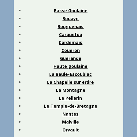
Basse Goulaine
Bouaye
Bouguenais
Carquefou
Cordemais
Coueron
Guerande
Haute goulaine
La Baule-Escoublac
La Chapelle sur erdre
La Montagne
Le Pellerin
Le Temple-de-Bretagne
Nantes
Malville
Orvault