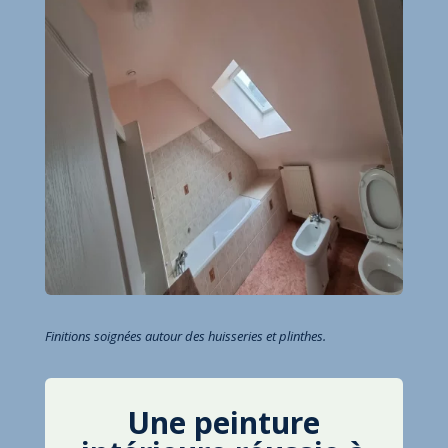
Finitions soignées autour des huisseries et plinthes.
Une peinture