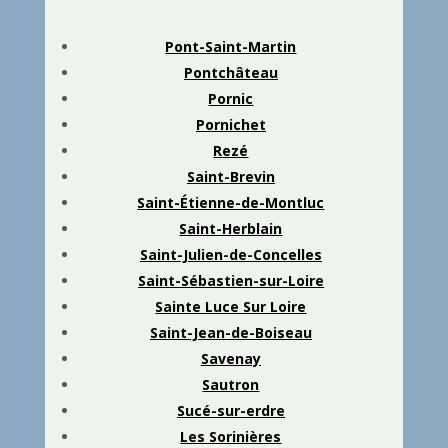
Pont-Saint-Martin
Pontchâteau
Pornic
Pornichet
Rezé
Saint-Brevin
Saint-Étienne-de-Montluc
Saint-Herblain
Saint-Julien-de-Concelles
Saint-Sébastien-sur-Loire
Sainte Luce Sur Loire
Saint-Jean-de-Boiseau
Savenay
Sautron
Sucé-sur-erdre
Les Sorinières