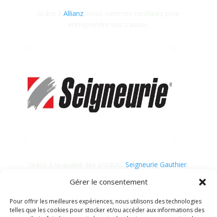
Grâce à
Allianz
, nous sommes confiants pour
entreprendre vos travaux.
Grâce à la qualité des produits
Seigneurie Gauthier
,
nous garantissons des finitions impeccables et
Gérer le consentement
durables.
Pour offrir les meilleures expériences, nous utilisons des technologies
telles que les cookies pour stocker et/ou accéder aux informations des