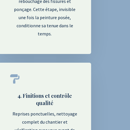
rebouchage des fissures et
ponçage. Cette étape, invisible
une fois la peinture posée,
conditionne sa tenue dans le
temps.

4. Finitions et contrôle
qualité
Reprises ponctuelles, nettoyage
complet du chantier et
vérification avec vous avant de