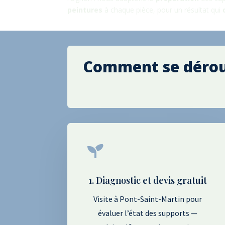
peintures
à chaque pièce, pour un résultat qui
Comment se déroul

1. Diagnostic et devis gratuit
Visite à Pont-Saint-Martin pour
évaluer l’état des supports —