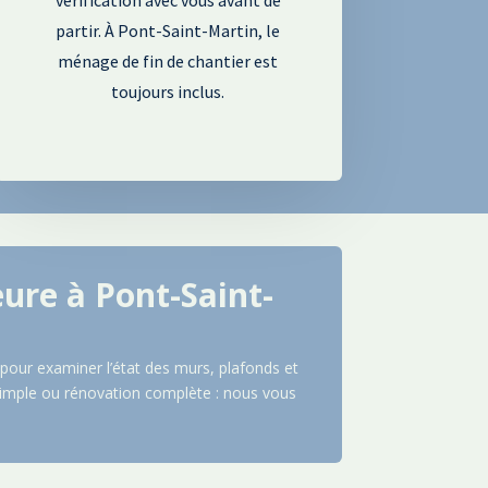
partir. À Pont-Saint-Martin, le
ménage de fin de chantier est
toujours inclus.
eure à
Pont-Saint-
our examiner l’état des murs, plafonds et
 simple ou rénovation complète : nous vous