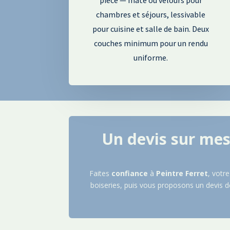
chambres et séjours, lessivable
pour cuisine et salle de bain. Deux
couches minimum pour un rendu
uniforme.
Un devis sur mes
Faites
confiance
à
Peintre
Ferret
, votr
boiseries, puis vous proposons un devis d