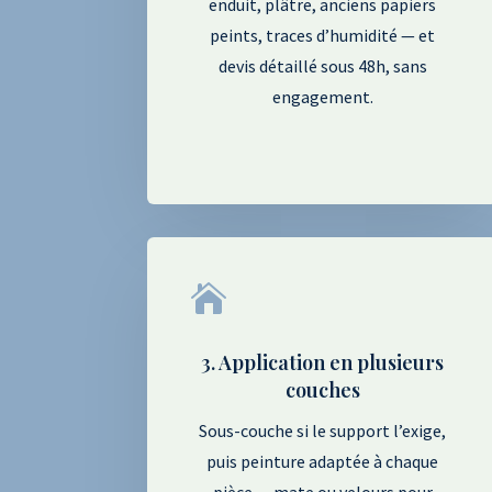
enduit, plâtre, anciens papiers
peints, traces d’humidité — et
devis détaillé sous 48h, sans
engagement.

3. Application en plusieurs
couches
Sous-couche si le support l’exige,
puis peinture adaptée à chaque
pièce — mate ou velours pour