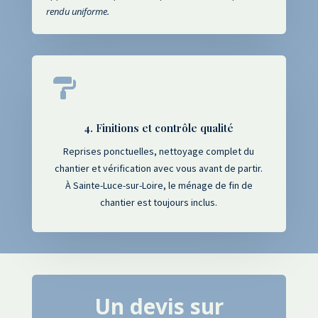
rendu uniforme.

4. Finitions et contrôle qualité
Reprises ponctuelles, nettoyage complet du
chantier et vérification avec vous avant de partir.
À Sainte-Luce-sur-Loire, le ménage de fin de
chantier est toujours inclus.
Un devis sur