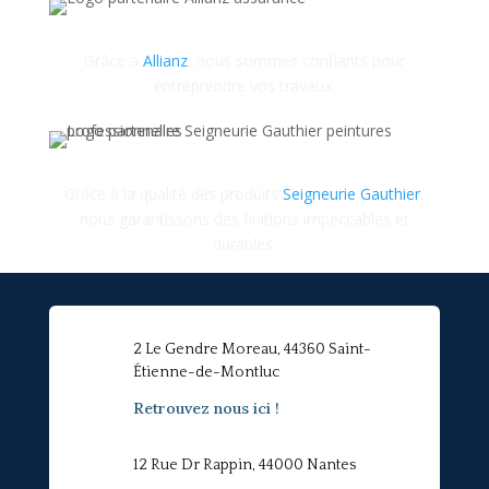
Grâce à
Allianz
, nous sommes confiants pour
entreprendre vos travaux.
Grâce à la qualité des produits
Seigneurie Gauthier
,
nous garantissons des finitions impeccables et
durables.
2 Le Gendre Moreau, 44360 Saint-
Étienne-de-Montluc
Retrouvez nous ici !
12 Rue Dr Rappin, 44000 Nantes