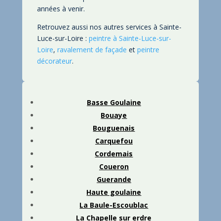
années à venir.
Retrouvez aussi nos autres services à Sainte-
Luce-sur-Loire :
peintre à Sainte-Luce-sur-
Loire
,
ravalement de façade
et
peintre
décorateur
.
Basse Goulaine
Bouaye
Bouguenais
Carquefou
Cordemais
Coueron
Guerande
Haute goulaine
La Baule-Escoublac
La Chapelle sur erdre