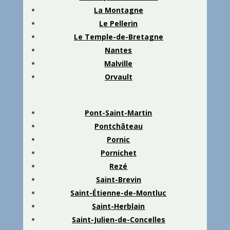
La Montagne
Le Pellerin
Le Temple-de-Bretagne
Nantes
Malville
Orvault
Pont-Saint-Martin
Pontchâteau
Pornic
Pornichet
Rezé
Saint-Brevin
Saint-Étienne-de-Montluc
Saint-Herblain
Saint-Julien-de-Concelles