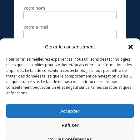
Votre nom
Votre e-mail
Objet
Gérer le consentement
Pour offrir les meilleures expériences, nous utilisons des technologies
Votre message
telles que les cookies pour stocker et/ou accéder aux informations des
appareils. Le fait de consentir à ces technologies nous permettra de
(facultatif)
traiter des données telles que le comportement de navigation ou les ID
uniques sur ce site. Le fait de ne pas consentir ou de retirer son
consentement peut avoir un effet négatif sur certaines caractéristiques
et fonctions.
Accepter
Refuser
Voir les préférences