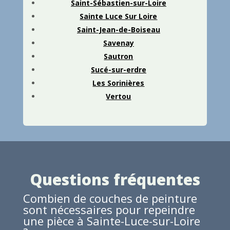
Saint-Sébastien-sur-Loire
Sainte Luce Sur Loire
Saint-Jean-de-Boiseau
Savenay
Sautron
Sucé-sur-erdre
Les Sorinières
Vertou
Questions fréquentes
Combien de couches de peinture
sont nécessaires pour repeindre
une pièce à Sainte-Luce-sur-Loire