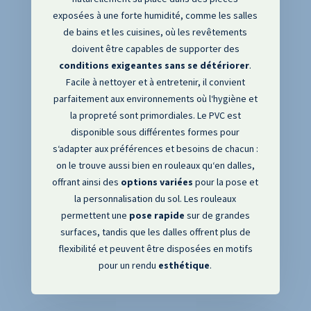
exposées à une forte humidité
, comme les salles
de bains et les cuisines
, où les revêtements
doivent être capables de supporter des
conditions
exigeantes
sans
se
détériorer
.
Facile à nettoyer et à entretenir
, il convient
parfaitement aux environnements où l
‘hygiène et
la propreté sont primordiales
. Le PVC est
disponible sous différentes formes pour
s
‘adapter aux préférences et besoins de chacun
:
on le trouve aussi bien en rouleaux qu
‘en dalles
,
offrant ainsi des
options
variées
pour la pose et
la personnalisation du sol
. Les rouleaux
permettent une
pose
rapide
sur de grandes
surfaces
, tandis que les dalles offrent plus de
flexibilité et peuvent être disposées en motifs
pour un rendu
esthétique
.