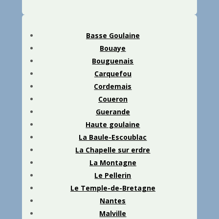
Basse Goulaine
Bouaye
Bouguenais
Carquefou
Cordemais
Coueron
Guerande
Haute goulaine
La Baule-Escoublac
La Chapelle sur erdre
La Montagne
Le Pellerin
Le Temple-de-Bretagne
Nantes
Malville