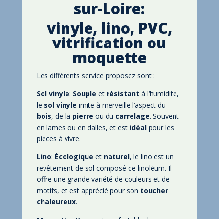
sur-Loire:
vinyle
, lino
, PVC
,
vitrification ou
moquette
Les différents service proposez sont
:
Sol vinyle
:
Souple
et
résistant
à l
‘humidité
,
le
sol
vinyle
imite à merveille l
‘aspect du
bois
, de la
pierre
ou du
carrelage
. Souvent
en lames ou en dalles
, et est
idéal
pour les
pièces à vivre
.
Lino
:
Écologique
et
naturel
, le lino est un
revêtement de sol composé de linoléum
. Il
offre une grande variété de couleurs et de
motifs
, et est apprécié pour son
toucher
chaleureux
.