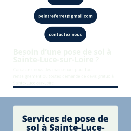
peintreferret@gmail.com
contactez nous
Besoin d’une pose de sol à
Sainte-Luce-sur-Loire
?
Contactez-nous dès maintenant pour tout
renseignement ou toutes demande de devis gratuit à
Sainte-Luce-sur-Loire
.
Services de pose de
sol à Sainte-Luce-