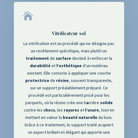

Vitrificateur sol
La vitrification est un procédé qui ne désigne pas
un revêtement spécifique
, mais plutôt un
traitement
de
surface
destiné à renforcer la
durabilité
et
l’esthétique
d’un matériau
existant
. Elle consiste à appliquer une couche
protectrice
de
résine
, souvent transparente
,
sur un support préalablement préparé
. Ce
procédé est particulièrement prisé pour les
parquets
, où la résine crée une b
a
rrière
solide
contre les
chocs
, les
rayures
et
l’usure
, tout en
mettant en valeur la
beauté
naturelle
du bois
.
Grâce à ce traitement
, le support traité acquiert
un aspect brillant et élégant qui apporte une