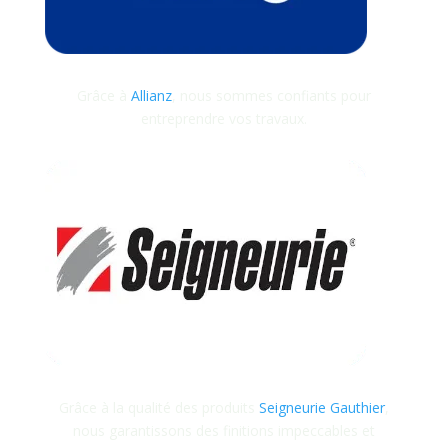
Grâce à
Allianz
, nous sommes confiants pour
entreprendre vos travaux.
Grâce à la qualité des produits
Seigneurie Gauthier
,
nous garantissons des finitions impeccables et