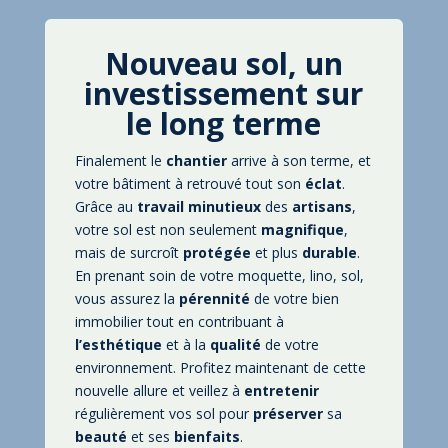
Nouveau sol, un
investissement sur
le long terme
Finalement le
chantier
arrive à son terme, et
votre bâtiment à retrouvé tout son
éclat
.
Grâce au
travail
minutieux
des
artisans
,
votre sol est non seulement
magnifique
,
mais de surcroît
protégée
et plus
durable
.
En prenant soin de votre moquette, lino, sol,
vous assurez la
pérennité
de votre bien
immobilier tout en contribuant à
l’esthétique
et à la
qualité
de votre
environnement. Profitez maintenant de cette
nouvelle allure et veillez à
entretenir
régulièrement vos sol pour
préserver
sa
beauté
et ses
bienfaits
.