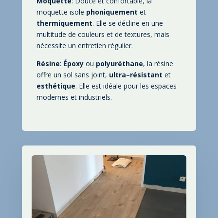
Moquette
: Douce et confortable
, la
moquette isole
phoniquement
et
thermiquement
. Elle se décline en une
multitude de couleurs et de textures
, mais
nécessite un entretien régulier
.
Résine
:
Époxy
ou
polyuréthane
, la résine
offre un sol sans joint
,
ultra
–
résistant
et
esthétique
. Elle est idéale pour les espaces
modernes et industriels
.