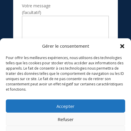
Votre message
(facultatif)
Gérer le consentement
Pour offrir les meilleures expériences, nous utilisons des technologies
telles que les cookies pour stocker et/ou accéder aux informations des
appareils. Le fait de consentir à ces technologies nous permettra de
traiter des données telles que le comportement de navigation ou les ID
uniques sur ce site. Le fait de ne pas consentir ou de retirer son
consentement peut avoir un effet négatif sur certaines caractéristiques
et fonctions.
Politique de cookies UE
–
Politique de
confidentialités
– Copyright
© 2024
Accepter
Refuser