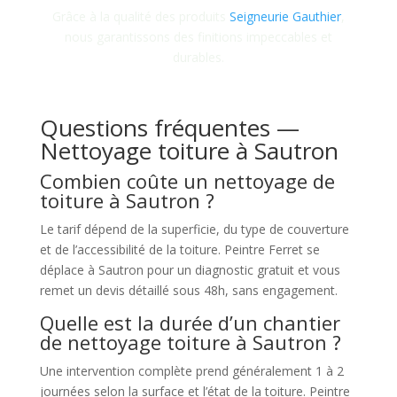
Grâce à la qualité des produits
Seigneurie Gauthier
,
nous garantissons des finitions impeccables et
durables.
Questions fréquentes —
Nettoyage toiture à Sautron
Combien coûte un nettoyage de
toiture à Sautron ?
Le tarif dépend de la superficie, du type de couverture
et de l’accessibilité de la toiture. Peintre Ferret se
déplace à Sautron pour un diagnostic gratuit et vous
remet un devis détaillé sous 48h, sans engagement.
Quelle est la durée d’un chantier
de nettoyage toiture à Sautron ?
Une intervention complète prend généralement 1 à 2
journées selon la surface et l’état de la toiture. Peintre