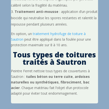
calibré selon la fragilité du matériau.
Traitement anti-mousse
: application d’un produit
biocide qui neutralise les spores restantes et ralentit la
repousse pendant plusieurs années.
En option, un
traitement hydrofuge de toiture à
Sautron
peut être appliqué dans la foulée pour une
protection maximale sur 8 à 10 ans.
Tous types de toitures
traités à Sautron
Peintre Ferret nettoie tous types de couvertures à
Sautron :
tuiles béton ou terre cuite
,
ardoises
naturelles ou synthétiques
,
fibrociment
,
bac
acier
. Chaque matériau fait l’objet d’un protocole
adapté pour éviter tout endommagement.