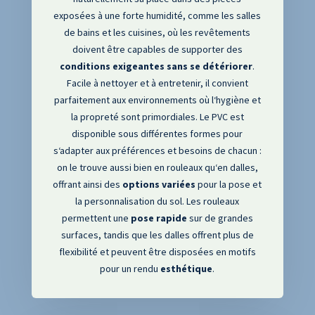
exposées à une forte humidité
, comme les salles
de bains et les cuisines
, où les revêtements
doivent être capables de supporter des
conditions
exigeantes
sans
se
détériorer
.
Facile à nettoyer et à entretenir
, il convient
parfaitement aux environnements où l
‘hygiène et
la propreté sont primordiales
. Le PVC est
disponible sous différentes formes pour
s
‘adapter aux préférences et besoins de chacun
:
on le trouve aussi bien en rouleaux qu
‘en dalles
,
offrant ainsi des
options
variées
pour la pose et
la personnalisation du sol
. Les rouleaux
permettent une
pose
rapide
sur de grandes
surfaces
, tandis que les dalles offrent plus de
flexibilité et peuvent être disposées en motifs
pour un rendu
esthétique
.