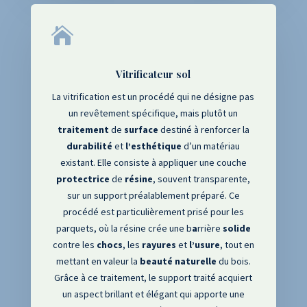

Vitrificateur sol
La vitrification est un procédé qui ne désigne pas
un revêtement spécifique
, mais plutôt un
traitement
de
surface
destiné à renforcer la
durabilité
et
l’esthétique
d’un matériau
existant
. Elle consiste à appliquer une couche
protectrice
de
résine
, souvent transparente
,
sur un support préalablement préparé
. Ce
procédé est particulièrement prisé pour les
parquets
, où la résine crée une b
a
rrière
solide
contre les
chocs
, les
rayures
et
l’usure
, tout en
mettant en valeur la
beauté
naturelle
du bois
.
Grâce à ce traitement
, le support traité acquiert
un aspect brillant et élégant qui apporte une