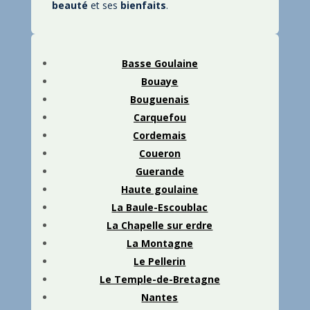
beauté
et ses
bienfaits
.
Basse Goulaine
Bouaye
Bouguenais
Carquefou
Cordemais
Coueron
Guerande
Haute goulaine
La Baule-Escoublac
La Chapelle sur erdre
La Montagne
Le Pellerin
Le Temple-de-Bretagne
Nantes