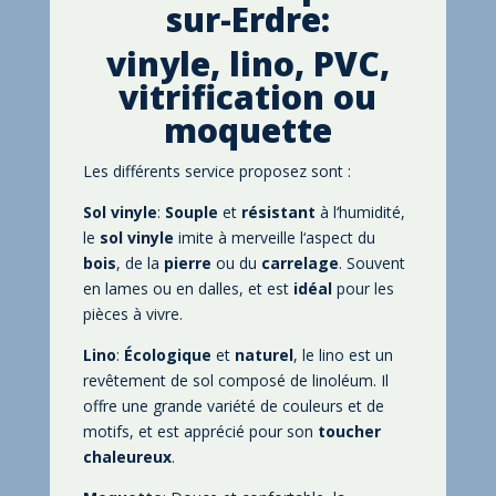
sur-Erdre:
vinyle
, lino
, PVC
,
vitrification ou
moquette
Les différents service proposez sont
:
Sol vinyle
:
Souple
et
résistant
à l
‘humidité
,
le
sol
vinyle
imite à merveille l
‘aspect du
bois
, de la
pierre
ou du
carrelage
. Souvent
en lames ou en dalles
, et est
idéal
pour les
pièces à vivre
.
Lino
:
Écologique
et
naturel
, le lino est un
revêtement de sol composé de linoléum
. Il
offre une grande variété de couleurs et de
motifs
, et est apprécié pour son
toucher
chaleureux
.