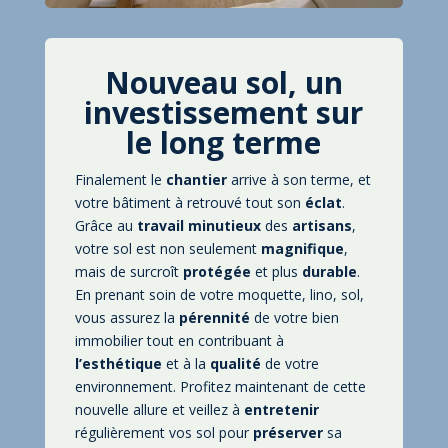
Nouveau sol, un
investissement sur
le long terme
Finalement le
chantier
arrive à son terme, et
votre bâtiment à retrouvé tout son
éclat
.
Grâce au
travail
minutieux
des
artisans
,
votre sol est non seulement
magnifique
,
mais de surcroît
protégée
et plus
durable
.
En prenant soin de votre moquette, lino, sol,
vous assurez la
pérennité
de votre bien
immobilier tout en contribuant à
l’esthétique
et à la
qualité
de votre
environnement. Profitez maintenant de cette
nouvelle allure et veillez à
entretenir
régulièrement vos sol pour
préserver
sa