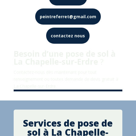
peintreferret@gmail.com
contactez nous
Besoin d’une pose de sol à
La Chapelle-sur-Erdre
?
Contactez-nous dès maintenant pour tout
renseignement ou toutes demande de devis gratuit à
La Chapelle-sur-Erdre
.
Services de pose de
sol à La Chapelle-