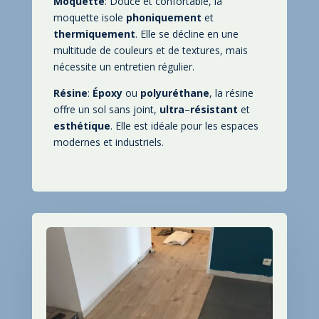
Moquette
: Douce et confortable
, la
moquette isole
phoniquement
et
thermiquement
. Elle se décline en une
multitude de couleurs et de textures
, mais
nécessite un entretien régulier
.
Résine
:
Époxy
ou
polyuréthane
, la résine
offre un sol sans joint
,
ultra
–
résistant
et
esthétique
. Elle est idéale pour les espaces
modernes et industriels
.