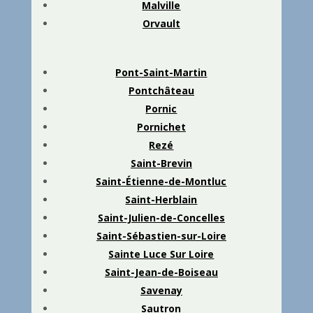
Malville
Orvault
Pont-Saint-Martin
Pontchâteau
Pornic
Pornichet
Rezé
Saint-Brevin
Saint-Étienne-de-Montluc
Saint-Herblain
Saint-Julien-de-Concelles
Saint-Sébastien-sur-Loire
Sainte Luce Sur Loire
Saint-Jean-de-Boiseau
Savenay
Sautron