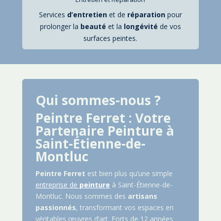
Services
d’entretien
et de
réparation
pour
prolonger la
beauté
et la
longévité
de vos
surfaces peintes.
Qui sommes-nous ?
Peintre Ferret : Votre
Partenaire Peinture à
Saint-Étienne-de-
Montluc
Peintre Ferret
est bien plus qu’une simple
entreprise de
peinture
à
Saint-Étienne-de-
Montluc
. Nous sommes des
artisans
passionnés
, transformant vos espaces en
véritables œuvres d’art. Forts de 12 années