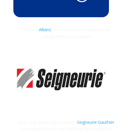
Grâce à
Allianz
, nous sommes confiants pour
entreprendre vos travaux.
Grâce à la qualité des produits
Seigneurie Gauthier
,
nous garantissons des finitions impeccables et