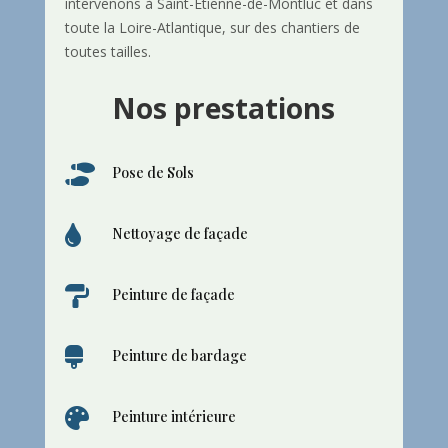
intervenons à Saint-Étienne-de-Montluc et dans
toute la Loire-Atlantique, sur des chantiers de
toutes tailles.
Nos prestations

Pose de Sols

Nettoyage de façade

Peinture de façade

Peinture de bardage

Peinture intérieure