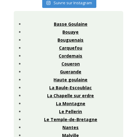
Suivre sur Instagram
Basse Goulaine
Bouaye
Bouguenais
Carquefou
Cordemais
Coueron
Guerande
Haute goulaine
La Baule-Escoublac
La Chapelle sur erdre
La Montagne
Le Pellerin
Le Temple-de-Bretagne
Nantes
Malville