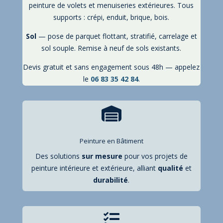
peinture de volets et menuiseries extérieures. Tous
supports : crépi, enduit, brique, bois.
Sol
— pose de parquet flottant, stratifié, carrelage et
sol souple. Remise à neuf de sols existants.
Devis gratuit et sans engagement sous 48h — appelez
le
06 83 35 42 84
.

Peinture en Bâtiment
Des solutions
sur mesure
pour vos projets de
peinture intérieure et extérieure, alliant
qualité
et
durabilité
.
