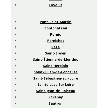
Orvault
Pont-Saint-Martin
Pontchâteau
Pornic
Pornichet
Rezé
Saint-Brevin
Saint-Étienne-de-Montluc
Saint-Herblain
Saint-Julien-de-Concelles
Saint-Sébastien-sur-Loire
Sainte Luce Sur Loire
Saint-Jean-de-Boiseau
Savenay
Sautron