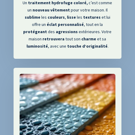
Un
traitement hydrofuge coloré,
c’est comme
un
nouveau
vêtement
pour votre maison. Il
sublime
les
couleurs
,
lisse
les
textures
et lui
offre un
éclat
personnalisé
, tout en la
protégeant
des
agressions
extérieures. Votre
maison
retrouvera
tout son
charme
et sa
luminosité
, avec une
touche
d’originalité
.