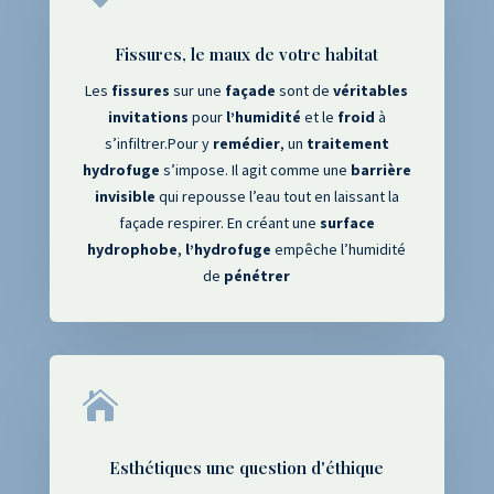
Fissures, le maux de votre habitat
Les
fissures
sur une
façade
sont de
véritables
invitations
pour
l’humidité
et le
froid
à
s’infiltrer.Pour y
remédier
, un
traitement
hydrofuge
s’impose. Il agit comme une
barrière
invisible
qui repousse l’eau tout en laissant la
façade respirer. En créant une
surface
hydrophobe
,
l’hydrofuge
empêche l’humidité
de
pénétrer

Esthétiques une question d'éthique