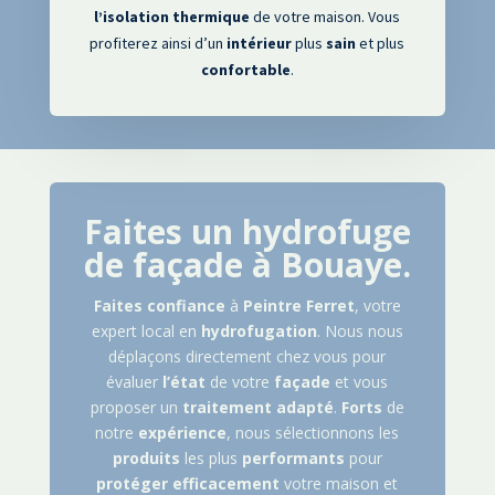
l’isolation
thermique
de votre maison. Vous
profiterez ainsi d’un
intérieur
plus
sain
et plus
confortable
.
Faites un hydrofuge
de façade à
Bouaye
.
Faites
confiance
à
Peintre
Ferret
, votre
expert local en
hydrofugation
. Nous nous
déplaçons directement chez vous pour
évaluer
l’état
de votre
façade
et vous
proposer un
traitement
adapté
.
Forts
de
notre
expérience
, nous sélectionnons les
produits
les plus
performants
pour
protéger
efficacement
votre maison et