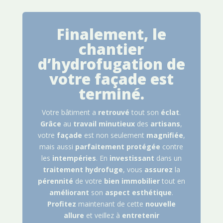
Finalement, le
chantier
d’hydrofugation de
votre façade est
terminé.
Votre bâtiment a
retrouvé
tout son
éclat
.
Grâce
au
travail
minutieux
des
artisans
,
votre
façade
est non seulement
magnifiée
,
mais aussi
parfaitement
protégée
contre
les
intempéries
. En
investissant
dans un
traitement
hydrofuge
, vous
assurez
la
pérennité
de votre
bien
immobilier
tout en
améliorant
son
aspect
esthétique
.
Profitez
maintenant de cette
nouvelle
allure
et veillez à
entretenir