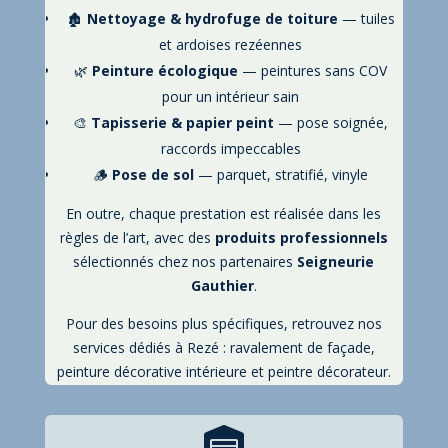
🏚️
Nettoyage & hydrofuge de toiture
— tuiles
et ardoises rezéennes
🌿
Peinture écologique
— peintures sans COV
pour un intérieur sain
🎨
Tapisserie & papier peint
— pose soignée,
raccords impeccables
🪵
Pose de sol
— parquet, stratifié, vinyle
En outre, chaque prestation est réalisée dans les
règles de l’art, avec des
produits professionnels
sélectionnés chez nos partenaires
Seigneurie
Gauthier
.
Pour des besoins plus spécifiques, retrouvez nos
services dédiés à Rezé :
ravalement de façade
,
peinture décorative intérieure
et
peintre décorateur
.
