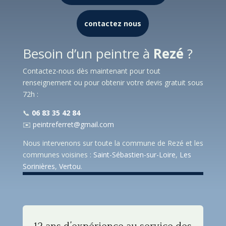
contactez nous
Besoin d’un peintre à
Rezé
?
Contactez-nous dès maintenant pour tout
renseignement ou pour obtenir votre devis gratuit sous
72h :
📞
06 83 35 42 84
✉️
peintreferret@gmail.com
Nous intervenons sur toute la commune de Rezé et les
communes voisines :
Saint-Sébastien-sur-Loire
,
Les
Sorinières
,
Vertou
.