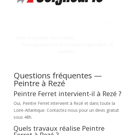
Grâce à la qualité des produits
Seigneurie Gauthier
,
nous garantissons des finitions impeccables et
durables.
Questions fréquentes —
Peintre à Rezé
Peintre Ferret intervient-il à Rezé ?
Oui, Peintre Ferret intervient à Rezé et dans toute la
Loire-Atlantique. Contactez-nous pour un devis gratuit
sous 48h.
Quels travaux réalise Peintre
Ferret à Rezé ?