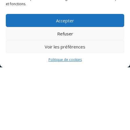
et fonctions.
Votre nom
Accepter
Refuser
Votre e-mail
Voir les préférences
Objet
Politique de cookies
Votre message
(facultatif)