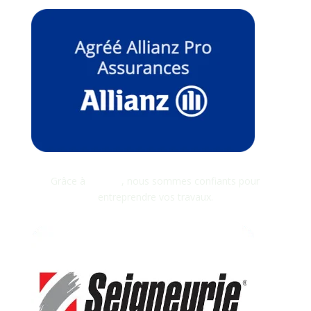
Grâce à
Allianz
, nous sommes confiants pour
entreprendre vos travaux.