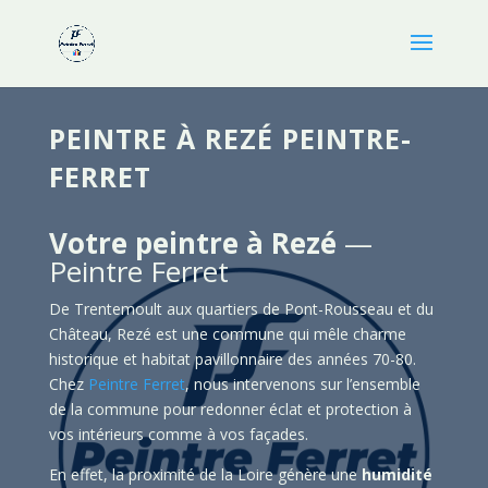
PEINTRE À REZÉ PEINTRE-
FERRET
Votre peintre à Rezé
—
Peintre Ferret
De Trentemoult aux quartiers de Pont-Rousseau et du
Château, Rezé est une commune qui mêle charme
historique et habitat pavillonnaire des années 70-80.
Chez
Peintre Ferret
, nous intervenons sur l’ensemble
de la commune pour redonner éclat et protection à
vos intérieurs comme à vos façades.
En effet, la proximité de la Loire génère une
humidité