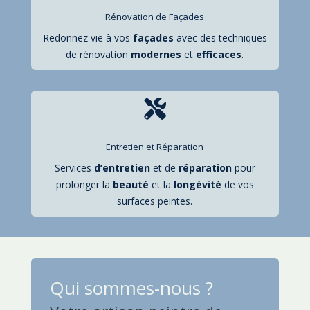
Rénovation de Façades
Redonnez vie à vos
façades
avec des techniques
de rénovation
modernes
et
efficaces
.

Entretien et Réparation
Services
d’entretien
et de
réparation
pour
prolonger la
beauté
et la
longévité
de vos
surfaces peintes.
Qui sommes-nous ?