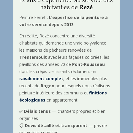
12 ans d’expérience au service des
habitant·es de
Rezé
Peintre Ferret :
L’expertise de la peinture à
votre service depuis 2013
En réalité, Rezé concentre une diversité
d’habitats qui demande une vraie polyvalence :
les maisons de pêcheurs rénovées de
Trentemoult
avec leurs façades colorées, les
pavillons des années 70 de
Pont-Rousseau
dont les crépis vieillissants réclament un
ravalement complet
, et les immeubles plus
récents de
Ragon
pour lesquels nous réalisons
peinture intérieure des communs et
finitions
écologiques
en appartement.
✅
Délais tenus
— chantiers propres et bien
organisés
📋
Devis détaillé et transparent
— pas de
mauvaises surprises