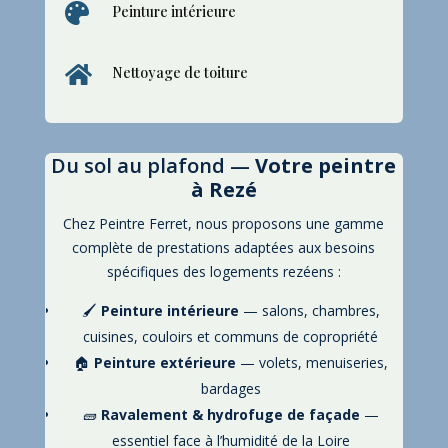

Peinture intérieure

Nettoyage de toiture
Du sol au plafond —
Votre peintre
à Rezé
Chez Peintre Ferret, nous proposons une gamme
complète de prestations adaptées aux besoins
spécifiques des logements rezéens :
🖌️
Peinture intérieure
— salons, chambres,
cuisines, couloirs et communs de copropriété
🏠
Peinture extérieure
— volets, menuiseries,
bardages
🧱
Ravalement & hydrofuge de façade
—
essentiel face à l’humidité de la Loire