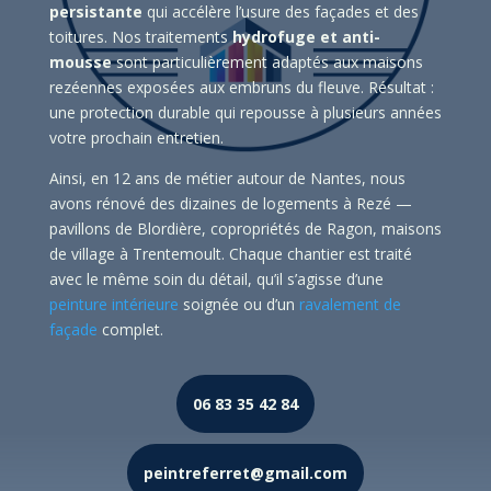
persistante
qui accélère l’usure des façades et des
toitures. Nos traitements
hydrofuge et anti-
mousse
sont particulièrement adaptés aux maisons
rezéennes exposées aux embruns du fleuve. Résultat :
une protection durable qui repousse à plusieurs années
votre prochain entretien.
Ainsi, en 12 ans de métier autour de Nantes, nous
avons rénové des dizaines de logements à Rezé —
pavillons de Blordière, copropriétés de Ragon, maisons
de village à Trentemoult. Chaque chantier est traité
avec le même soin du détail, qu’il s’agisse d’une
peinture intérieure
soignée ou d’un
ravalement de
façade
complet.
06 83 35 42 84
peintreferret@gmail.com