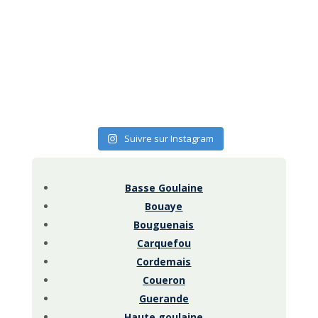
Suivre sur Instagram
Basse Goulaine
Bouaye
Bouguenais
Carquefou
Cordemais
Coueron
Guerande
Haute goulaine