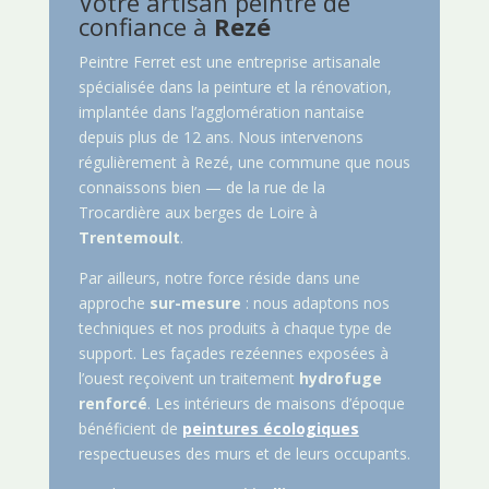
Votre artisan peintre de
confiance à
Rezé
Peintre Ferret est une entreprise artisanale
spécialisée dans la peinture et la rénovation,
implantée dans l’agglomération nantaise
depuis plus de 12 ans. Nous intervenons
régulièrement à Rezé, une commune que nous
connaissons bien — de la rue de la
Trocardière aux berges de Loire à
Trentemoult
.
Par ailleurs, notre force réside dans une
approche
sur-mesure
: nous adaptons nos
techniques et nos produits à chaque type de
support. Les façades rezéennes exposées à
l’ouest reçoivent un traitement
hydrofuge
renforcé
. Les intérieurs de maisons d’époque
bénéficient de
peintures écologiques
respectueuses des murs et de leurs occupants.