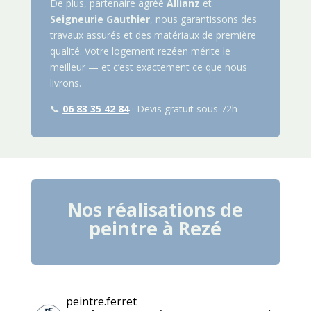
De plus, partenaire agréé
Allianz
et
Seigneurie Gauthier
, nous garantissons des
travaux assurés et des matériaux de première
qualité. Votre logement rezéen mérite le
meilleur — et c’est exactement ce que nous
livrons.
📞
06 83 35 42 84
· Devis gratuit sous 72h
Nos réalisations de
peintre à
Rezé
peintre.ferret