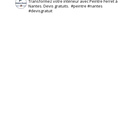
Transformez votre intérieur avec Peintre Ferret à
Nantes. Devis gratuits. ️ #peintre #nantes
#devisgratuit