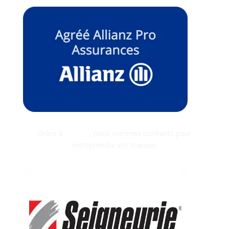
Grâce à
Allianz
, nous sommes confiants pour
entreprendre vos travaux.