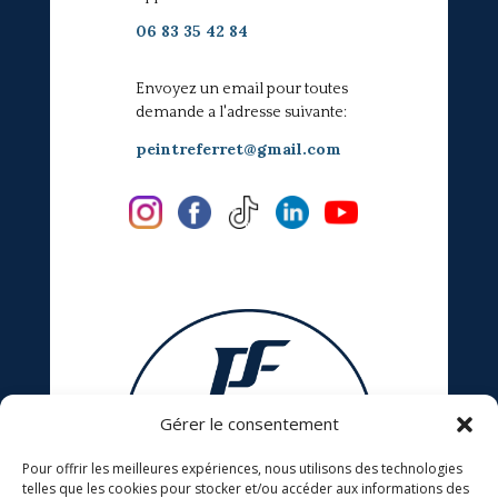
06 83 35 42 84
Envoyez un email pour toutes
demande a l'adresse suivante:
peintreferret@gmail.com
Gérer le consentement
Pour offrir les meilleures expériences, nous utilisons des technologies
telles que les cookies pour stocker et/ou accéder aux informations des