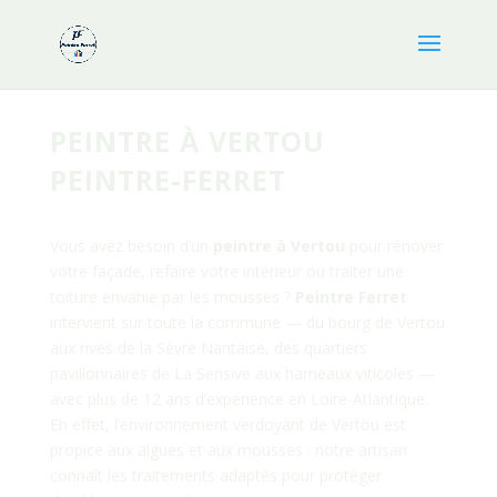
PEINTRE À VERTOU
PEINTRE-FERRET
Vous avez besoin d’un
peintre à Vertou
pour rénover
votre façade, refaire votre intérieur ou traiter une
toiture envahie par les mousses ?
Peintre Ferret
intervient sur toute la commune — du bourg de Vertou
aux rives de la Sèvre Nantaise, des quartiers
pavillonnaires de La Sensive aux hameaux viticoles —
avec plus de 12 ans d’expérience en Loire-Atlantique.
En effet, l’environnement verdoyant de Vertou est
propice aux algues et aux mousses : notre artisan
connaît les traitements adaptés pour protéger