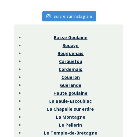
Suivre sur Instagram
Basse Goulaine
Bouaye
Bouguenais
Carquefou
Cordemais
Coueron
Guerande
Haute goulaine
La Baule-Escoublac
La Chapelle sur erdre
La Montagne
Le Pellerin
Le Temple-de-Bretagne