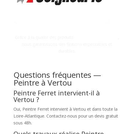
Grâce à la qualité des produits
Seigneurie Gauthier
,
nous garantissons des finitions impeccables et
durables.
Questions fréquentes —
Peintre à Vertou
Peintre Ferret intervient-il à
Vertou ?
Oui, Peintre Ferret intervient à Vertou et dans toute la
Loire-Atlantique. Contactez-nous pour un devis gratuit
sous 48h.
Quels travaux réalise Peintre