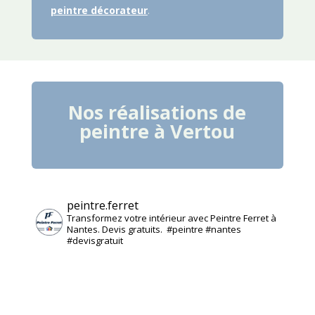
peintre décorateur
.
Nos réalisations de
peintre à
Vertou
peintre.ferret
Transformez votre intérieur avec Peintre Ferret à
Nantes. Devis gratuits. ️ #peintre #nantes
#devisgratuit