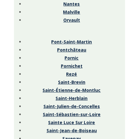
Nantes
Malville
Orvault
Pont-Saint-Martin
Pontchâteau
Pornic
Pornichet
Rezé
Saint-Brevin
Saint-Étienne-de-Montluc
Saint-Herblain
Saint-Julien-de-Concelles
Saint-Sébastien-sur-Loire
Sainte Luce Sur Loire
Saint-Jean-de-Boiseau
Savenay