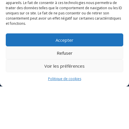
appareils. Le fait de consentir à ces technologies nous permettra de
traiter des données telles que le comportement de navigation ou les ID
uniques sur ce site. Le fait de ne pas consentir ou de retirer son
consentement peut avoir un effet négatif sur certaines caractéristiques
et fonctions.
Votre nom
Accepter
Refuser
Votre e-mail
Voir les préférences
Objet
Politique de cookies
Votre message
(facultatif)