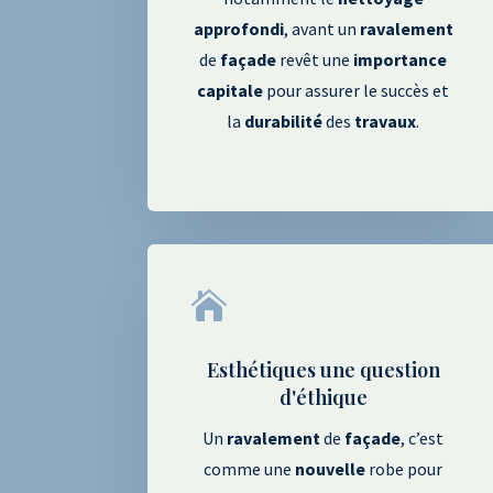
approfondi
, avant un
ravalement
de
façade
revêt une
importance
capitale
pour assurer le succès et
la
durabilité
des
travaux
.

Esthétiques une question
d'éthique
Un
ravalement
de
façade
, c’est
comme une
nouvelle
robe pour