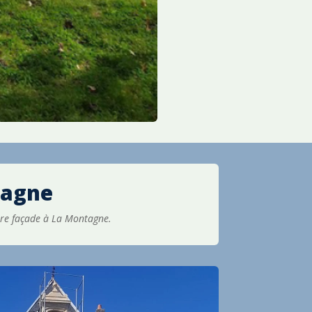
tagne
tre façade à La Montagne.