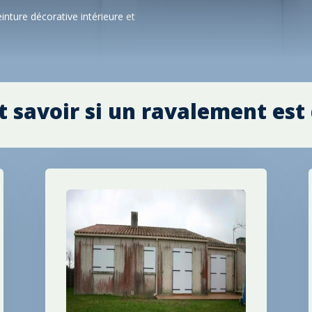
einture décorative intérieure
et
savoir si un ravalement est 