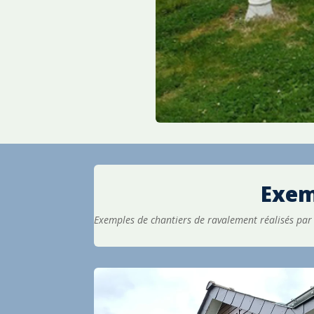
Exem
Exemples de chantiers de ravalement réalisés par