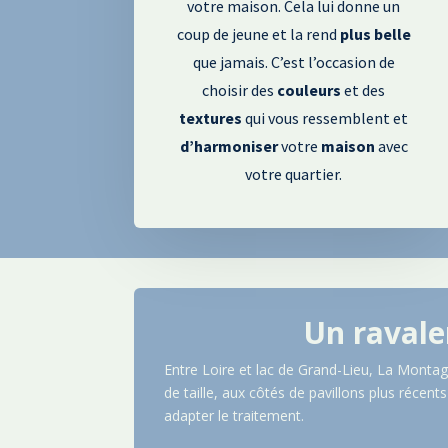
votre maison. Cela lui donne un
coup de jeune et la rend
plus
belle
que jamais. C’est l’occasion de
choisir des
couleurs
et des
textures
qui vous ressemblent et
d’harmoniser
votre
maison
avec
votre quartier.
Un ravale
Entre Loire et lac de Grand-Lieu, La Monta
de taille, aux côtés de pavillons plus récen
adapter le traitement.