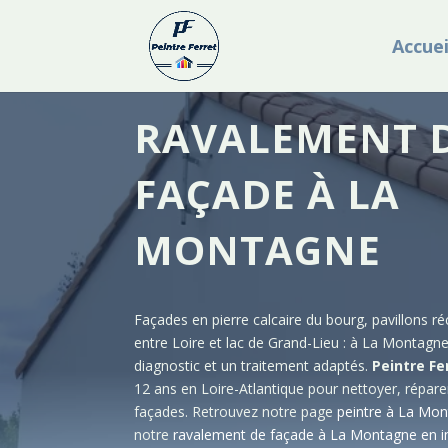
Accuei
RAVALEMENT 
FAÇADE À LA
MONTAGNE
Façades en pierre calcaire du bourg, pavillons 
entre Loire et lac de Grand-Lieu : à La Montag
diagnostic et un traitement adaptés.
Peintre Fe
12 ans en Loire-Atlantique pour nettoyer, répar
façades. Retrouvez notre page
peintre à La Mo
notre
ravalement de façade à La Montagne en 