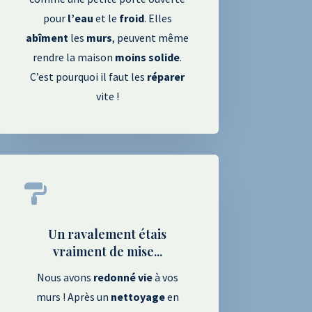
pour
l’eau
et le
froid
. Elles
abîment
les
murs
, peuvent même
rendre la maison
moins
solide
.
C’est pourquoi il faut les
réparer
vite !

Un ravalement étais
vraiment de mise...
Nous avons
redonné
vie
à vos
murs ! Après un
nettoyage
en