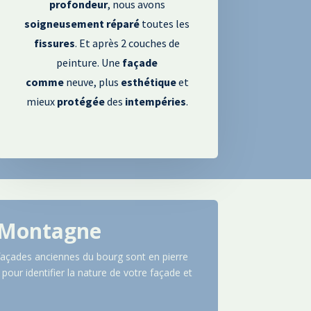
profondeur
, nous avons
soigneusement
réparé
toutes les
fissures
. Et après 2 couches de
peinture. Une
façade
comme
neuve, plus
esthétique
et
mieux
protégée
des
intempéries
.
a Montagne
 façades anciennes du bourg sont en pierre
pour identifier la nature de votre façade et