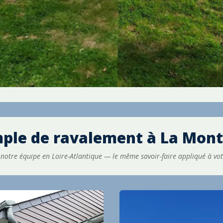
ple de ravalement à
La Mon
 notre équipe en Loire-Atlantique — le même savoir-faire appliqué à vo