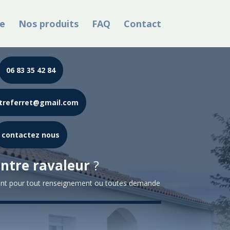
e
Nos produits
FAQ
Contact
06 83 35 42 84
treferret@gmail.com
contactez nous
intre ravaleur
?
nt pour tout renseignement ou toutes demande