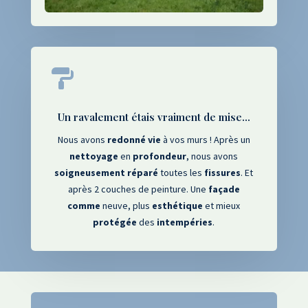

Un ravalement étais vraiment de mise...
Nous avons
redonné
vie
à vos murs ! Après un
nettoyage
en
profondeur
, nous avons
soigneusement
réparé
toutes les
fissures
. Et
après 2 couches de peinture. Une
façade
comme
neuve, plus
esthétique
et mieux
protégée
des
intempéries
.