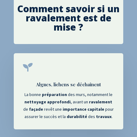
Comment savoir si un
ravalement est de
mise ?

Algues, lichens se déchaînent
La bonne
préparation
des murs, notamment le
nettoyage
approfondi
, avant un
ravalement
de
façade
revêt une
importance capitale
pour
assurer le succès et la
durabilité
des
travaux
.