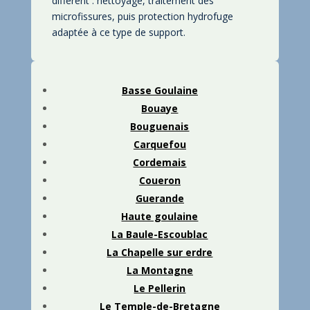
différent : nettoyage, traitement des
microfissures, puis protection hydrofuge
adaptée à ce type de support.
Basse Goulaine
Bouaye
Bouguenais
Carquefou
Cordemais
Coueron
Guerande
Haute goulaine
La Baule-Escoublac
La Chapelle sur erdre
La Montagne
Le Pellerin
Le
Temple-de-Bretag
ne