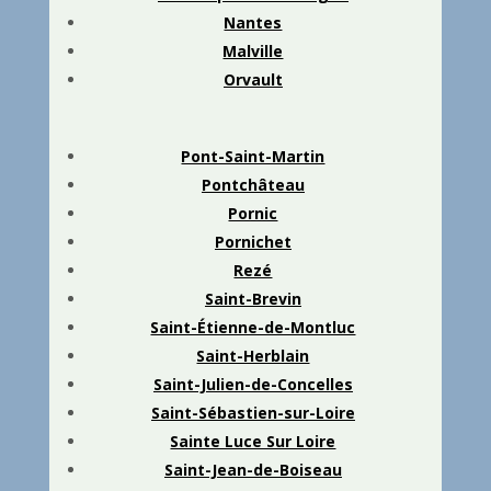
Nantes
Malville
Orvault
Pont-Saint-Martin
Pontchâteau
Pornic
Pornichet
Rezé
Saint-Brevin
Saint-Étienne-de-Montluc
Saint-Herblain
Saint-Julien-de-Concelles
Saint-Sébastien-sur-Loire
Sainte Luce Sur Loire
Saint-Jean-de-Boiseau