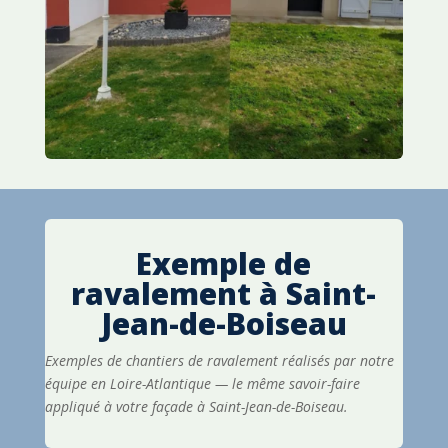
Exemple de
ravalement à
Saint-
Jean-de-Boiseau
Exemples de chantiers de ravalement réalisés par notre
équipe en Loire-Atlantique — le même savoir-faire
appliqué à votre façade à Saint-Jean-de-Boiseau.