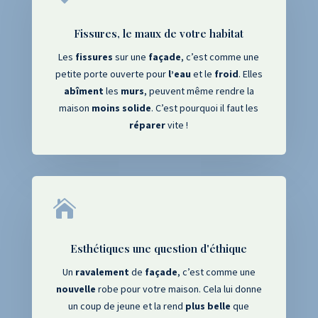
Fissures, le maux de votre habitat
Les
fissures
sur une
façade
, c’est comme une
petite porte ouverte pour
l’eau
et le
froid
. Elles
abîment
les
murs
, peuvent même rendre la
maison
moins
solide
. C’est pourquoi il faut les
réparer
vite !

Esthétiques une question d'éthique
Un
ravalement
de
façade
, c’est comme une
nouvelle
robe pour votre maison. Cela lui donne
un coup de jeune et la rend
plus
belle
que